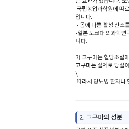
는 효과가 있습니다. 또
국립농업과학원에 따
입니다.
- 몸에 나쁜 활성 산소
-일본 도쿄대 의과학연
니다.
3) 고구마는 혈당조절
고구마는 실제로 당질이
\
따라서 당뇨병 환자나 
2. 고구마의 성분