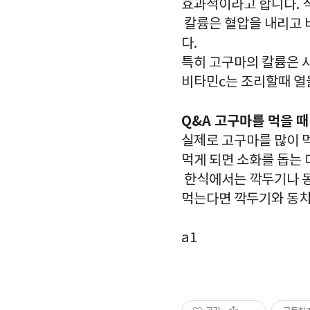
효과적이라고 합니다. 
칼륨은 혈압을 내리고 비
다.
특히 고구마의 칼륨은 사
비타민c는 조리할때 열을
Q&A 고구마를 먹을 
실제로 고구마를 많이 먹
먹게 되면 소화를 돕는
한식에서는 깍두기나 동
먹는다면 깍두기와 동치
a1