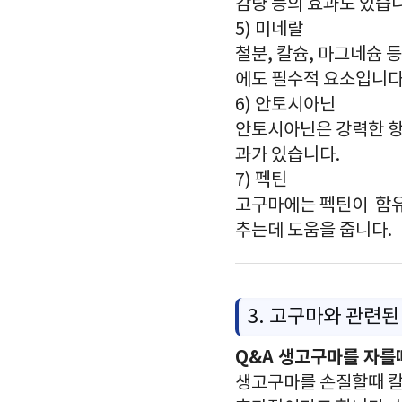
감량 등의 효과도 있습
5) 미네랄
철분, 칼슘, 마그네슘 
에도 필수적 요소입니다
6) 안토시아닌
안토시아닌은 강력한 항
과가 있습니다.
7) 펙틴
고구마에는 펙틴이 함유
추는데 도움을 줍니다.
3. 고구마와 관련된
Q&A 생고구마를 자를
생고구마를 손질할때 칼