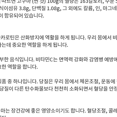
르면 고구마 (찐 것) 100g의 열량은 163칼로리, 수분 5
g, 식이섬유 3.8g, 단백질 1.08g, 그 외에도 칼륨, 인, 마
등이 함유되어 있습니다.
카로틴은 산화방지에 역활을 하게 됩니다. 우리 몸에서 비
하는데 중요한 역할을 하게 됩니다.
부한 음식입니다. 비타민C는 면역력 강화와 감염병 예방
요한 역할을 합니다.
품 중 하나입니다. 당질은 우리 몸에서 체온조절, 운동에
. 당질이 다른 탄수화물보다 천천히 소화되면서 혈당을 안
마는 장건강에 좋은 영양소이기도 합니다. 혈당조절, 콜레