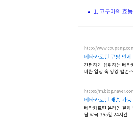
1. 고구마의 효능
http://www.coupang.co
베타카로틴 쿠팡 언제
간편하게 섭취하는 베타카
바쁜 일상 속 영양 밸런
https://m.blog.naver.c
베타카로틴 배송 가능
베타카로틴 온라인 결제 및
담 약국 365일 24시간