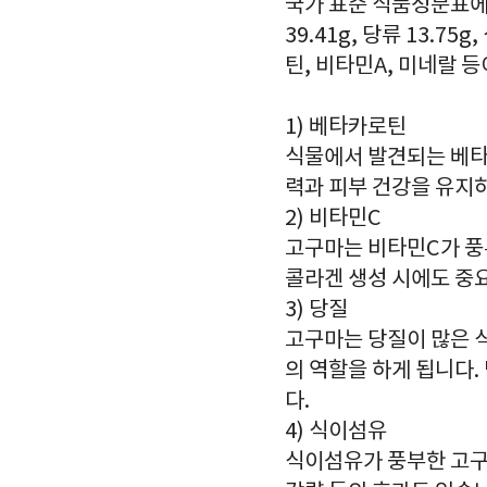
국가 표준 식품성분표에 따
39.41g, 당류 13.75
틴, 비타민A, 미네랄 
1) 베타카로틴
식물에서 발견되는 베타
력과 피부 건강을 유지
2) 비타민C
고구마는 비타민C가 풍
콜라겐 생성 시에도 중
3) 당질
고구마는 당질이 많은 식
의 역할을 하게 됩니다
다.
4) 식이섬유
식이섬유가 풍부한 고구