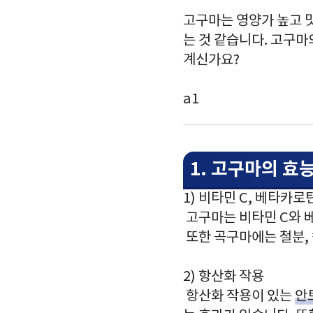
고구마는 영양가 높고 
는 것 같습니다. 고구
계신가요?
a1
1. 고구마의 효
1) 비타민 C, 베타카로
고구마는 비타민 C와 
또한 곡구마에는 철분, 
2) 항산화 작용
항산화 작용이 있는
안