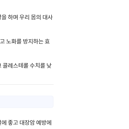
할을 하며 우리 몸의 대사
고 노화를 방지하는 효
고 콜레스테롤 수치를 낮
절에 좋고 대장암 예방에