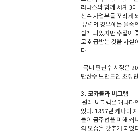
리나스와 함께 세계 3대
산수 사업부를 꾸리게 
유럽의 경우에는 물속의
쉽게 되었지만 수질이 
로 취급받는 것을 사실
다.
국내 탄산수 시장은 2
탄산수 브랜드인 초정
3. 코카콜라 씨그램
원래 씨그램은 캐나다의 
었다. 1857년 캐나다
들이 금주법을 피해 캐
의 모습을 갖추게 되었다