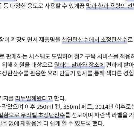
등 등 다양한 용도로 사용할 수 있게끔
맛과 향과 용량의 선
 시장이 확장되면서 제품명을
천연탄산수에서 초정탄산수
로
로 판매하는 시스템도 도입하여 정기구옥 서비스를 적용하
 위해 회원을 대상으로
원하는 날짜와 장소에
편하게 받아
초정탄산수를 활용한 요리 만들기 행사를 통해 색다른 경
키지를
리뉴얼해왔다고
한다.
았으며 이후 250ml 캔, 350ml 페트, 2014년 이후
경영일환으로 무라벨 초정탄산수
를 선보이며 파란색 라벨을 
을 없애 재활용을 더 쉽게 할 수 있도록 했다.