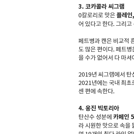
3. 코카콜라 씨그램
플레인,
0칼로리로 맛은
어 있다고 한다. 그리고
페트병과 캔은 비교적 
도 많은 편이다. 페트병
을 수가 없어서 다 마셔
2019년 씨그램에서 탄
2021년에는 국내 최초
센 편에 속한다.
4. 웅진 빅토리아
카페인 5
탄산수 성분에
라 시원한 맛으로 속을