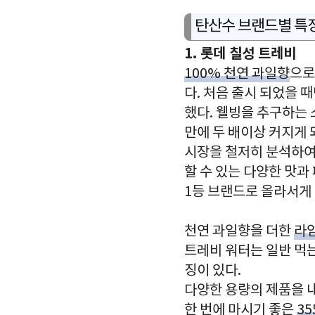
탄산수 브랜드별 특
1. 롯데 칠성 트레비
100% 천연 과일향
으로
다. 처음 출시 되었을 
했다. 웰빙을 추구하는 
만에 두 배이상 커지게 
시장을 철저히 분석하여
할 수 있는 다양한 맛과
1등 브랜드로 올라서게
천연 과일향을 더한
라임
트레비 워터는 일반 먹
징이 있다.
다양한 용량의 제품을 
한 번에 마시기 좋은
35