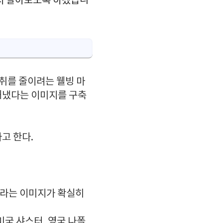
서 알아보도록 하겠습니
취를 줄이려는 웰빙 마
해냈다는 이미지를 구축
고 한다.
조라는 이미지가 확실히
국 샤스터, 영국 나폴