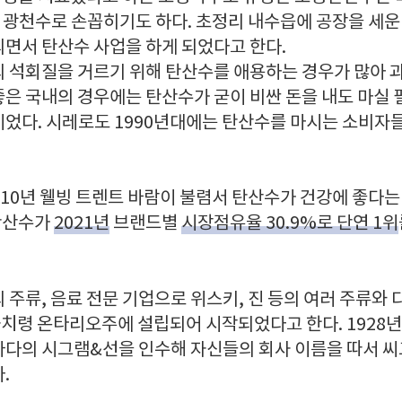
 광천수로 손꼽히기도 하다. 초정리 내수읍에 공장을 세운 
되면서 탄산수 사업을 하게 되었다고 한다.
 석회질을 거르기 위해 탄산수를 애용하는 경우가 많아
좋은 국내의 경우에는 탄산수가 굳이 비싼 돈을 내도 마실 
이었다. 시레로도 1990년대에는 탄산수를 마시는 소비자
010년 웰빙 트렌트 바람이 불렴서 탄산수가 건강에 좋다는
탄산수가
2021년
브랜드별
시장점유율 30.9%로 단연 1위
주류, 음료 전문 기업으로 위스키, 진 등의 여러 주류와
 자치령 온타리오주에 설립되어 시작되었다고 한다. 1928
나다의 시그램&선을 인수해 자신들의 회사 이름을 따서 
.