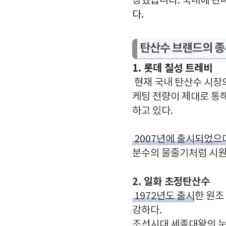
장했습니다. 국내에 판
다.
탄산수 브랜드의 종
1. 롯데 칠성 트레비
현재 국내 탄산수 시장
케팅 전량이 제대로 통
하고 있다.
2007년에 출시되었으
분수의 물줄기처럼 시원
2. 일화 초정탄산수
1972년도 출시
한 원조
강하다.
조선시대 세종대왕의 눈