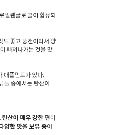
프로필렌글로 콜이 함유되
맛도 좋고 뚱캔이라서 양
산이 빠져나가는 것을 맛
과 애플민트가 있다.
종류들 중에서는 탄산이
탄산이 매우 강한 편
.
이
다양한 맛을 보유 중
이