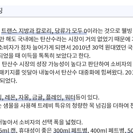
징
트랜스 지방과 칼로리, 당류가 모두 0
이라는 것으로 웰빙
때만 해도 국내에는 탄산수라는 시장이 거의 없었기 때문에
소비자가 점차 늘어가게 되면서 2010년 30억 원대였던 
되었을 때 이득을 톡톡히 보았다고 한다.
 탄산수 시장의 성장 가능성이 높다고 판단하여 소비자의
 패키지를 잇달아 내놓아서 탄산수 대중화에 힘써왔다. 20
 되었다.
, 레몬, 자몽, 금귤, 플레인, 워터
등이 있다.
는 샘물을 사용해 트레비 특유의 청량한 목 넘김을 더하여 
내놓아서 소비자의 선택 폭을 넓혔다.
5ml 캔
, 휴대성이 좋은
300ml 페트병
, 400ml 페트병,
5