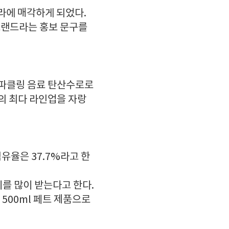
라에 매각하게 되었다.
브랜드라는 홍보 문구를
스파클링 음료 탄산수로로
의 최다 라인업을 자랑
점유율은 37.7%라고 한
지를 많이 받는다고 한다.
500ml 페트 제품으로