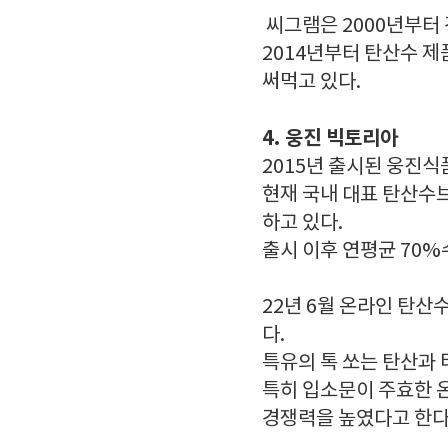
씨그램은 2000년부터
2014년부터 탄산수 
써먹고 있다.
4. 웅진 빅토리아
2015년 출시된 웅진
현재 국내 대표 탄산수브
하고 있다.
출시 이후 연평균 70%
22년 6월 온라인 탄산
다.
특유의 톡 쏘는 탄산과 
특히 입소문이 주효한 온
경쟁력을 높였다고 한다