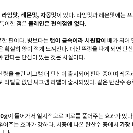
 라임맛, 레몬맛, 자몽맛
이 있다. 라임맛과 레몬맛에는 
플레인은 편의점엔 없다
 특이한 점은
.
캔이 금속이라 시원함이
흔한 편이다. 병보다는
배가 되어 
은 확실히 양이 적게 느껴진다. 대신 뚜껑을 따게 되면 탄
야 한다는 단점이 있는 것은 사실이다.
산량을 늘린 씨그램 더 탄산이 출시되어 판매 중이며 레몬
로 라벨을 없앤 씨그램 라벨이 출시되었다. 같은 탄산수 
0g
이 들어가서 일시적으로 피로를 풀어주는 효과가 있다
가장 
 뚫어주는 효과가 강하다. 시중에 나온 탄산수 중에서