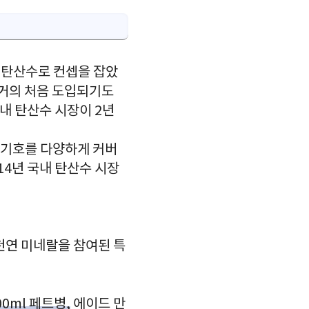
 탄산수로 컨셉을 잡았
 거의 처음 도입되기도
국내 탄산수 시장이 2년
 기호를 다양하게 커버
14년 국내 탄산수 시장
천연 미네랄을 참여된 특
00ml 페트병,
에이드 만