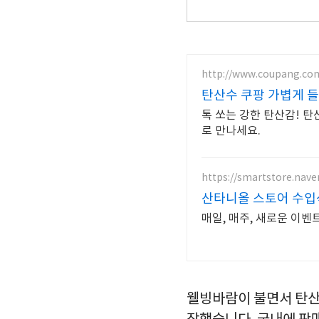
http://www.coupang.co
탄산수 쿠팡 가볍게 
톡 쏘는 강한 탄산감! 
로 만나세요.
https://smartstore.nave
산타니올 스토어 수입
웰빙바람이 불면서 탄산