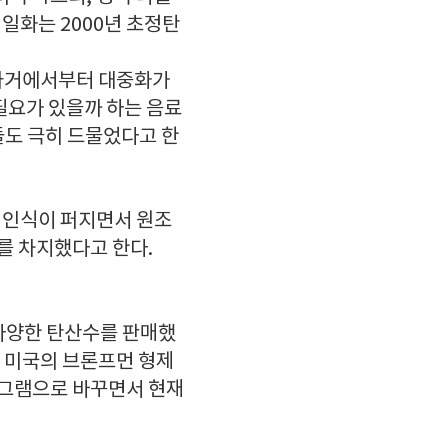
일화는 2000년 초정탄
 과거에서부터 대중화가
필요가 있을까 하는 음료
들도 극히 드물었다고 한
 인식이 퍼지면서 원조
를 차지했다고 한다.
 다양한 탄산수를 판매했
년 미국의 브론프먼 형제
씨그램으로 바꾸면서 현재