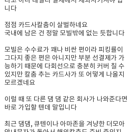
라고 하니 데일리 결제에서 제외시키셔야 합
니다
점점 카드사칼춤이 살벌하네요
국내에 남은 건 정말 모빌밖에 없는 듯합니다
모빌은 수수료가 꽤나 비싼 편이라 피킹률이
그다지 좋은 편은 아니지만 부분 선결제가 가
능하기 때문에 다회선으로 충분히 커버 칠 수
있지만 칼춤 추는 카드사가 또 어떻게 나올지
모르겠네요
이럴 때 또 다른 댐 댐 같은 회사가 나와준다면
바로 가입할 텐데 말입니다
최근 댐댐, 큐텐이나 아마존을 겨냥한 더모아