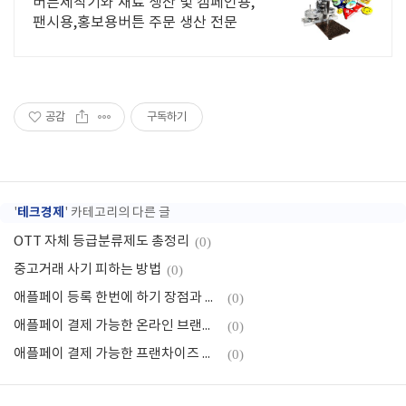
버튼제작기와 재료 생산 및 캠페인용,
팬시용,홍보용버튼 주문 생산 전문
공감
구독하기
테크경제
'
' 카테고리의 다른 글
OTT 자체 등급분류제도 총정리
(0)
중고거래 사기 피하는 방법
(0)
애플페이 등록 한번에 하기 장점과 단점
(0)
애플페이 결제 가능한 온라인 브랜드 매장, 결제방법 팁
(0)
애플페이 결제 가능한 프랜차이즈 햄버거 디저트 호텔 등
(0)