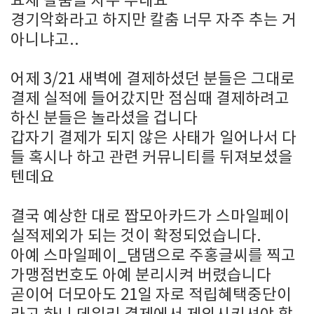
요새 칼춤을 자주 추네요
경기악화라고 하지만 칼춤 너무 자주 추는 거
아니냐고..
어제 3/21 새벽에 결제하셨던 분들은 그대로
결제 실적에 들어갔지만 점심때 결제하려고
하신 분들은 놀라셨을 겁니다
갑자기 결제가 되지 않은 사태가 일어나서 다
들 혹시나 하고 관련 커뮤니티를 뒤져보셨을
텐데요
결국 예상한 대로 짭모아카드가 스마일페이
실적제외가 되는 것이 확정되었습니다.
아예 스마일페이_댐댐으로 주홍글씨를 찍고
가맹점번호도 아예 분리시켜 버렸습니다
곧이어 더모아도 21일 자로 적립혜택중단이