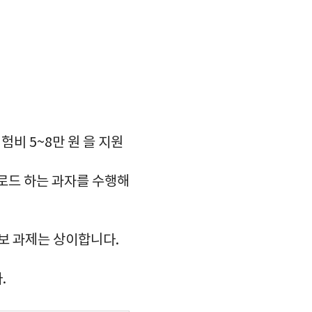
험비 5~8만 원 을 지원
업로드 하는 과자를 수행해
보 과제는 상이합니다.
.