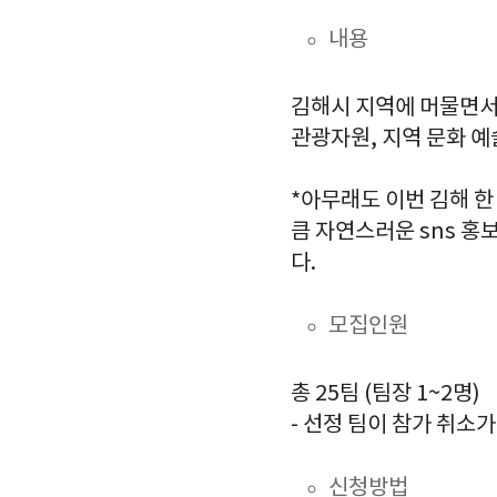
내용
김해시 지역에 머물면서
관광자원, 지역 문화 예
*아무래도 이번 김해 한
큼 자연스러운 sns 홍
다.
모집인원
총 25팀 (팀장 1~2명)
- 선정 팀이 참가 취소
신청방법