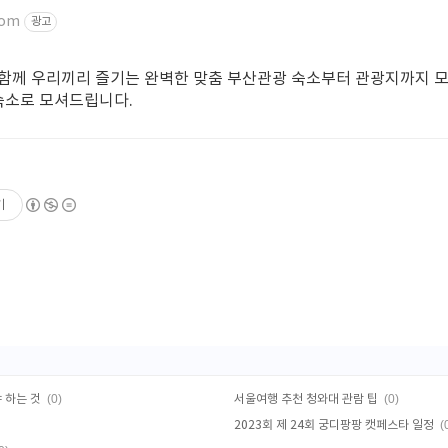
com
광고
함께 우리끼리 즐기는 완벽한 맞춤 부산관광 숙소부터 관광지까지 모
 숙소로 모셔드립니다.
기
(0)
(0)
 하는 것
서울여행 추천 청와대 관람 팁
(
2023회 제 24회 궁디팡팡 캣페스타 일정