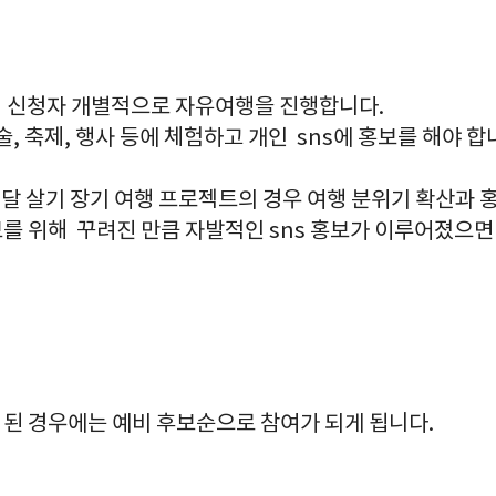
 신청자 개별적으로 자유여행을 진행합니다.
술, 축제, 행사 등에 체험하고 개인 sns에 홍보를 해야 합
 달 살기 장기 여행 프로젝트의 경우 여행 분위기 확산과 
보를 위해 꾸려진 만큼 자발적인 sns 홍보가 이루어졌으면
가 된 경우에는 예비 후보순으로 참여가 되게 됩니다.