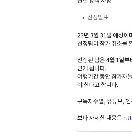
관련 양식 사항
선정발표
23년 3월 31일 예정
선정팀이 참가 취소를 
선정된 팀은 4월 1일부
받게 됩니다.
여행기간 동안 참가자들은
야 한다고 합니다.
구독자수별, 유튜브, 
보다 자세한 내용은
ht