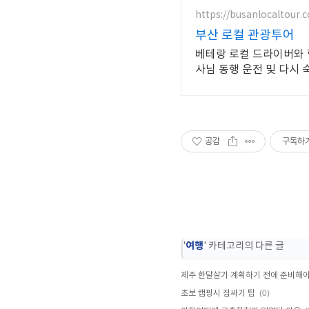
https://busanlocaltour.
부산 로컬 관광투어
베테랑 로컬 드라이버와 
사님 동행 운전 및 다시
공감
구독하
여행
'
' 카테고리의 다른 글
제주 한달살기 계획하기 전에 준비해야
(0)
초보 캠핑시 짐싸기 팁