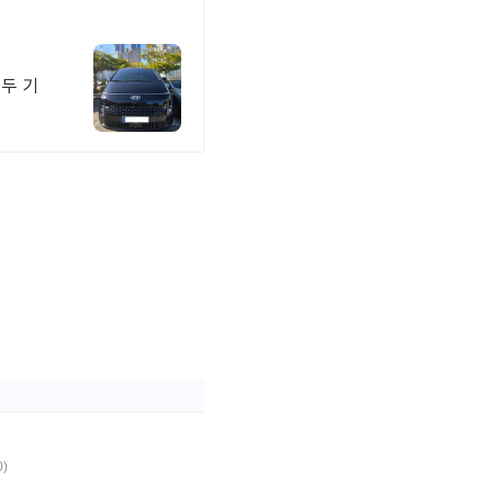
두 기
0)