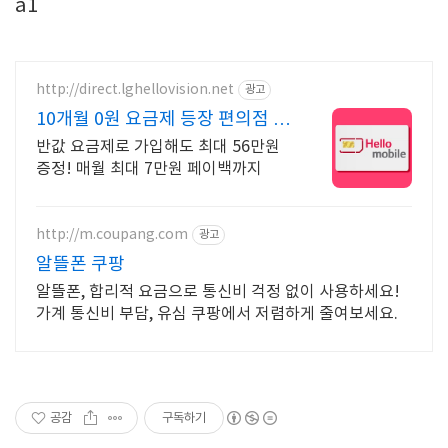
a1
http://direct.lghellovision.net
광고
10개월 0원 요금제 등장 편의점 유
심, 이심 즉시개통
반값 요금제로 가입해도 최대 56만원
증정! 매월 최대 7만원 페이백까지
http://m.coupang.com
광고
알뜰폰 쿠팡
알뜰폰, 합리적 요금으로 통신비 걱정 없이 사용하세요!
가계 통신비 부담, 유심 쿠팡에서 저렴하게 줄여보세요.
공감
구독하기