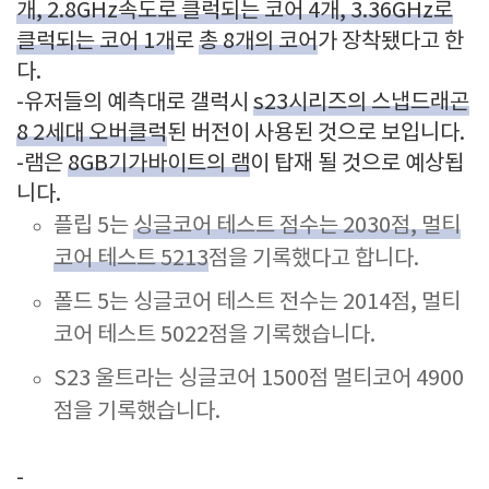
개, 2.8GHz속도로 클럭되는 코어 4개, 3.36GHz로
클럭되는 코어 1개
로
총 8개의 코어
가 장착됐다고 한
다.
-유저들의 예측대로 갤럭시
s23시리즈의 스냅드래곤
8 2세대 오버클럭
된 버전이 사용된 것으로 보입니다.
-램은
8GB기가바이트의 램
이 탑재 될 것으로 예상됩
니다.
플립 5는
싱글코어 테스트 점수는 2030점, 멀티
코어 테스트 5213
점을 기록했다고 합니다.
폴드 5는 싱글코어 테스트 전수는 2014점, 멀티
코어 테스트 5022점을 기록했습니다.
S23 울트라는 싱글코어 1500점 멀티코어 4900
점을 기록했습니다.
-