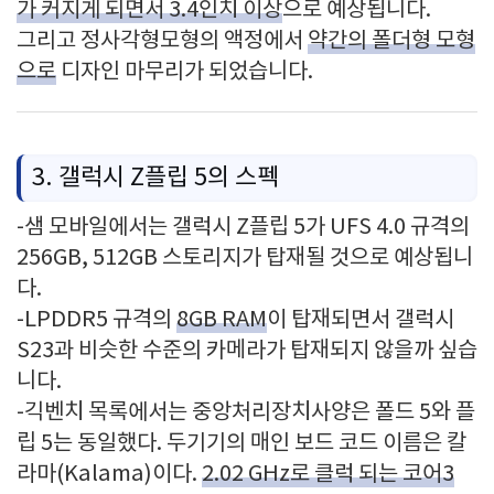
가 커지게 되면서 3.4인치 이상
으로 예상됩니다.
그리고 정사각형모형의 액정에서
약간의 폴더형 모형
으로
디자인 마무리가 되었습니다.
3. 갤럭시 Z플립 5의 스펙
-샘 모바일에서는 갤럭시 Z플립 5가 UFS 4.0 규격의
256GB, 512GB 스토리지가 탑재될 것으로 예상됩니
다.
-LPDDR5 규격의
8GB RAM
이 탑재되면서 갤럭시
S23과 비슷한 수준의 카메라가 탑재되지 않을까 싶습
니다.
-긱벤치 목록에서는 중앙처리장치사양은 폴드 5와 플
립 5는 동일했다. 두기기의 매인 보드 코드 이름은 칼
라마(Kalama)이다.
2.02 GHz로 클럭 되는 코어3