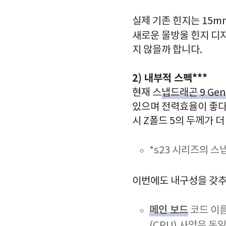
실제 기존 힌지는 15
새로운 물방울 힌지 디
지 않을까 합니다.
2) 내부적 스펙***
현재 스
냅드래곤 9 Ge
있으며 전력효율이 좋다
시 Z폴드 5의 두께가 
*s23 시리즈의 
이번에도 내구성을 갖
메인 보드
코드 이름
(CPU) 사양은 동일