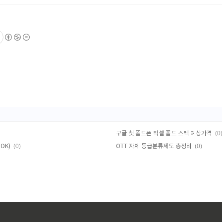
(0
구글 첫 폴드폰 픽셀 폴드 스펙 예상가격
(0)
(0)
OK)
OTT 자체 등급분류제도 총정리