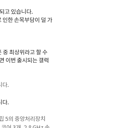
되고 있습니다.
로 인한 손목부담이 덜 가
 중 최상위라고 할 수
면 이번 출시되는 갤럭
니다.
니다.
플립 5의 중앙처리장치
어 3개, 2.8 GHz 속