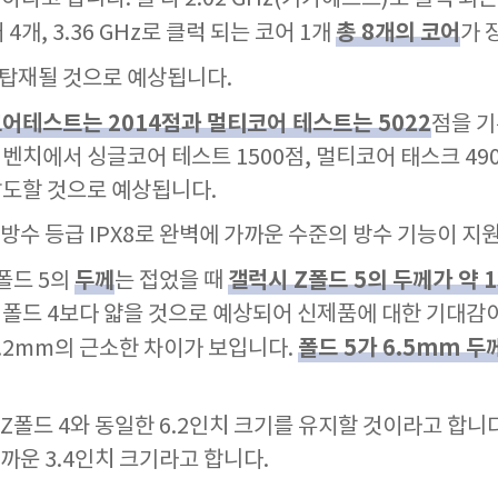
총 8개의 코어
4개, 3.36 GHz로 클럭 되는 코어 1개
가 
이 탑재될 것으로 예상됩니다.
어테스트는 2014점과 멀티코어 테스트는 5022
점을 기
긱벤치에서 싱글코어 테스트 1500점, 멀티코어 태스크 49
 압도할 것으로 예상됩니다.
방수 등급 IPX8로 완벽에 가까운 수준의 방수 기능이 지
두께
갤럭시 Z폴드 5의 두께가 약 
폴드 5의
는 접었을 때
던 폴드 4보다 얇을 것으로 예상되어 신제품에 대한 기대감
폴드 5가 6.5mm 두
0.2mm의 근소한 차이가 보입니다.
Z폴드 4와 동일한 6.2인치 크기를 유지할 것이라고 합니다
까운 3.4인치 크기라고 합니다.