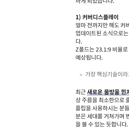
하게 되었습니다.
1) 커버디스플레이
얼마 전까지만 해도 커
업데이트된 소식으로는
다.
Z폴드는 23.1:9 비
예상됩니다.
가장 핵심기술이라고
새로운 물방울 힌
최근
상 주름을 최소한으로 
플립을 사용하시는 분들
분은 세대를 거쳐가며 
을 볼 수 있는 듯합니다.