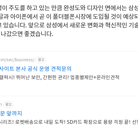
성이 주도를 하고 있는 만큼 완성도와 디자인 면에서는 삼
구글과 아이폰에서 곧 이 폴더블폰시장에 도입될 것이 예상
고 있습니다. 앞으로 삼성에서 새로운 변화과 혁신적인 기
 나갔으면 좋겠습니다.
m/sec/business/
광고
사이트 본사 공식 운영 견적문의
갤럭시! 뛰어난 보안, 간편한 관리! 업종별제안+온라인견적
m
광고
 문 앞까지
 시리즈! 로켓배송으로 내일 도착! SD카드 확장으로 용량 걱정 끝! 선