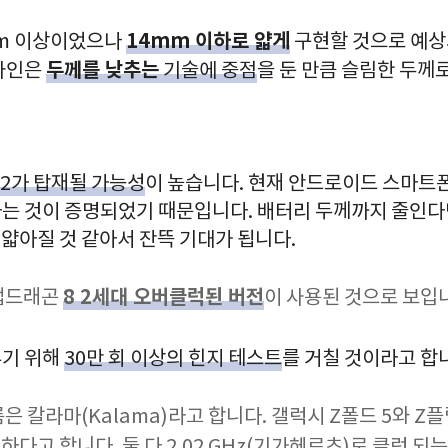
14mm 이하로 얇게
mm 이상이었으나
구현할 것으로 예상
두께를 낮추는
자인은
기술에 중점
을 둔 만큼 슬림한 두께
n2가 탑재될 가능성
이 높습니다. 현재 안드로이드 스마트폰
는 것이 증명되었기 때문입니다. 배터리 두께까지 줄인다
더 얇아질 것 같아서 잔뜩 기대가 됩니다.
8 2세대 오버클럭된 버전
스냅드래곤
이 사용된 것으로 보입
추기 위해
30만 회 이상의 힌지 테스트
를 거칠 것이라고 합
은 칼라마(Kalama)라고 합니다. 갤럭시 Z폴드 5와 Z
하다고 합니다. 둘 다 2.02 GHz(기가헤르츠)로 클럭 되는 코