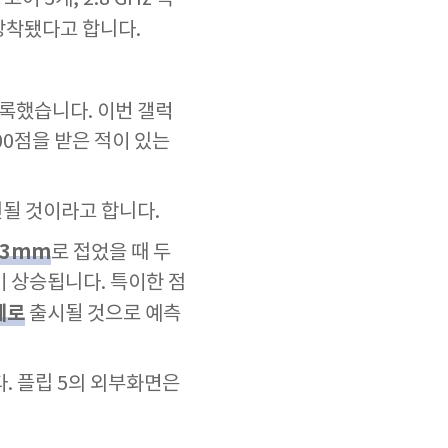
장착됐다고 합니다.
록했습니다. 이번 갤럭
00점을 받은 적이 있는
원될 것이라고 합니다.
13mm
로 접었을 때 두
이 상승됩니다. 특이한 점
께로
출시될 것으로 예측
. 플립 5의 외부화면은