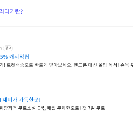
 리더기란?
m
광고
 5% 캐시적립
기! 로켓배송으로 빠르게 받아보세요. 핸드폰 대신 몰입 독서! 손목 
! 재미가 가득한곳!
향저격 무료소설 E북, 매월 무제한으로! 첫 7일 무료!