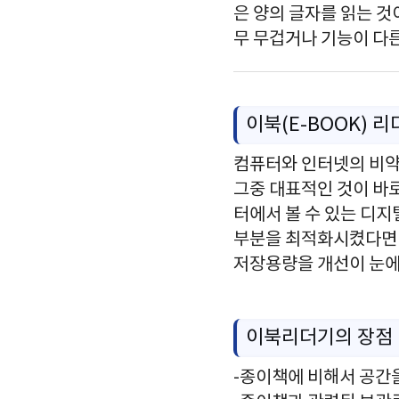
은 양의 글자를 읽는 것
무 무겁거나 기능이 다
이북(E-BOOK) 
컴퓨터와 인터넷의 비약
그중 대표적인 것이 바
터에서 볼 수 있는 디지
부분을 최적화시켰다면 
저장용량을 개선이 눈에
이북리더기의 장점
-종이책에 비해서 공간