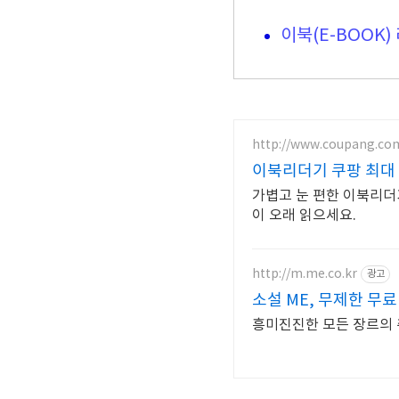
이북(E-BOOK)
http://www.coupang.co
이북리더기 쿠팡 최대
가볍고 눈 편한 이북리더
이 오래 읽으세요.
http://m.me.co.kr
광고
소설 ME, 무제한 무료
흥미진진한 모든 장르의 취