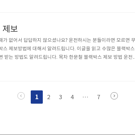
. 그냥 보이기에는 하얀 가루처럼 보이는 규조토. 알고 보면 플라크
름입니다. 확대해 보면 정말 수많은 미세구멍들이 다수 있습니다. 숯의
의 구멍들로 흙의 일종이기도 한 100% 천연 친환경 재료이기도 합니다.
 제보
 필수품으..
 때가 없어서 답답하지 않으셨나요? 운전하시는 분들이라면 모르면 
랙박스 제보방법에 대해서 알려드립니다. 이글을 읽고 수많은 블랙박스
변 받는 방법도 알려드립니다. 목차 한문철 블랙박스 제보 방법 운전
한문철 tv 영상채널(https://www.youtube.com/@HANMOON
주 1회 정도 챙겨보고 있는 방송콘텐츠이기도 합니다. 전국에 있는 대다
문철 tv에는 다양한 블랙박스 제보를 하게 됩니다. 이유는 교통사고 
사에게 과실비율등, 다양한 팁을 알려주시기 때문인데요. 실제도로 평
1
2
3
4
···
7
외하고 ..