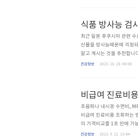
는 휴일지킴이 약국을 확인해
주말, 설날, 추석, 명절에 
확인하는 방법을 확인해보세
식품 방사능 검
인하는 방법을 확인하실 수 있
최근 일본 후쿠시마 관련 수
산물을 방사능때문에 걱정되
알고 계시는 것을 추천합니
으로 확인 해 보실 수 있습
건강정보
2023. 10. 28. 00:00
계에서 수산물을 가장 많이 
리 대한민국입니다. 3면이 
다. 하지만 최근 후쿠시마 
비급여 진료비용
방사능 검사 조회 언제까지고 
초음파나 내시경 수면비, MR
비급여 진료비용 조회하는 방
의 가격비교를 1초 만에 가
글을 통해 절약하시길 바랍니
건강정보
2023. 9. 21. 15:44