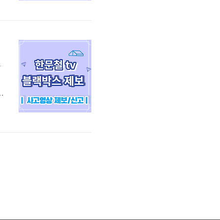
폰
무
자
전