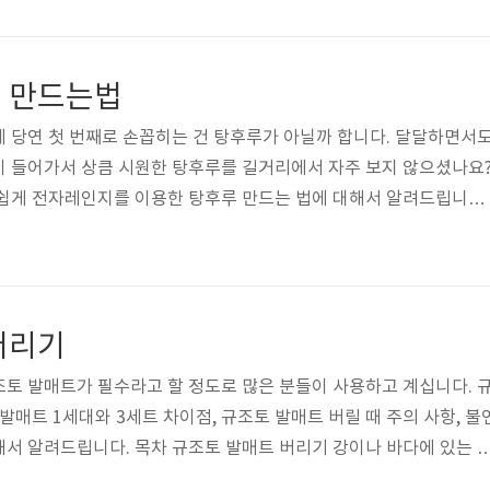
라에서 정한 검사를 제외한 아직 건강보.험이 적용이 되지 않아 비급
별입니다. 각 병원마다 비급여진료비용을 비교해 볼 수 있는 곳이 
 아래 링크를 통해 병원마다 비급여 진료비용을 한눈에 비교할 수 있
 만드는법
급여 진료비 검색바..
 당연 첫 번째로 손꼽히는 건 탕후루가 아닐까 합니다. 달달하면서
이 들어가서 상큼 시원한 탕후루를 길거리에서 자주 보지 않으셨나요
 쉽게 전자레인지를 이용한 탕후루 만드는 법에 대해서 알려드립니다.
후루를 집에서 간편하고 손쉽게 만들어보세요! 목차 전자레인지 탕후
간식으로는 길거리 꼬챙이에 과일이 꼽고 돌아다니는 사람들을 자주 보
간식이죠? 어느 순간부터 마라탕을 비롯해서 중국 관련 요리들이 한
 있는 모습을 보이고 있습니다. 10대 아이들이 너무나 좋아하는 탕
버리기
 가게가 있을 정도로 인기가 있습..
토 발매트가 필수라고 할 정도로 많은 분들이 사용하고 계십니다. 
발매트 1세대와 3세트 차이점, 규조토 발매트 버릴 때 주의 사항, 불
서 알려드립니다. 목차 규조토 발매트 버리기 강이나 바다에 있는 
가 물가 바닥에 점점 쌓이게 됩니다. 자연적으로 시간이 흐르면 생기