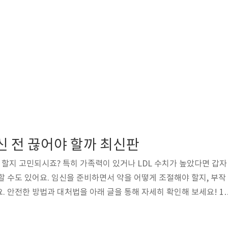
신 전 끊어야 할까 최신판
야 할지 고민되시죠? 특히 가족력이 있거나 LDL 수치가 높았다면 갑자
할 수도 있어요. 임신을 준비하면서 약을 어떻게 조절해야 할지, 부작
. 안전한 방법과 대처법을 아래 글을 통해 자세히 확인해 보세요! 1.
 평생 먹어야 할까? 고지혈증은 크게 후천적인 경우와 유전적인 경
지혈증👉 식습관, 운동 부족, 비만, 스트레스 등이 주요 원인👉 생활습