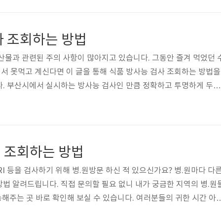
보세요! 국내 대한약사회에서 운영하는 24시간 약국입니다! 공휴일
약국을 쉽게 찾을 수 있도록 도와줍니다. 아래 글을 통해 휴일지킴이 약
요! 휴일지킴이 약국 바로가기 위 버튼을 통해 휴일지킴이 약국을 
사 조회하는 방법
습니다. 위 버튼을..
산물과 관련된 주의 사항이 많아지고 있습니다. 그동안 즐겨 먹었던 
서 못먹고 계신다면 이 글을 통해 식품 방사능 검사 조회하는 방법을
다. 부산시에서 실시하는 방사능 검사인 만큼 정확하고 투명하게 두눈
니다. 아래 글을 참고해주세요! 목차 식품 방사능 검사 조회하는 방법 
먹는 나라 1위가 어디인지 알고 계신가요? 바로 중국, 미국도 아닌 우
바다에 둘러 쌓여 있는 만큼 국내에서 수산물 섭취는 세계1위라고 합
관련 문제로 수산물, 해산물 먹기 꺼려하게 되지 않으셨나요? 부산 식
 조회하는 방법
안먹을 수 없는 ..
I 등을 검사하기 위해 병.원방문 하신 적 있으신가요? 병.원마다 다
법 알려드립니다. 직접 문의할 필요 없니 내가 궁금한 지역의 병.원
능해주는 곳 바로 확인해 보실 수 있습니다. 여러분들의 귀한 시간 아
다! 목차 비급여 진료비용 조회 바로가기 병원마다 다른 비급여 진