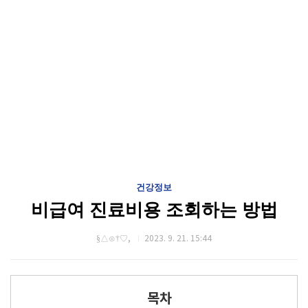
건강정보
비급여 진료비용 조회하는 방법
§△⊙†♡,
2023. 9. 21. 15:44
목차