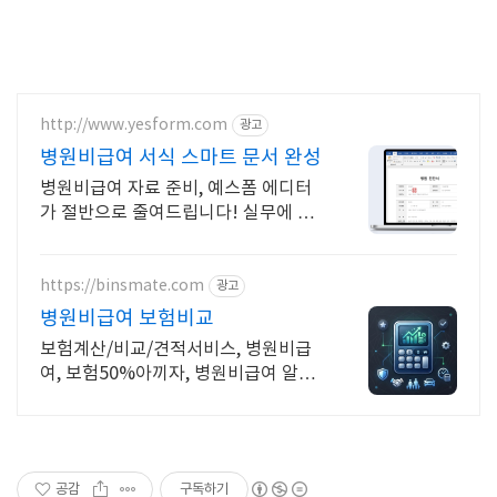
http://www.yesform.com
광고
병원비급여 서식 스마트 문서 완성
병원비급여 자료 준비, 예스폼 에디터
가 절반으로 줄여드립니다! 실무에 바
로 쓰는 문서 제공
https://binsmate.com
광고
병원비급여 보험비교
보험계산/비교/견적서비스, 병원비급
여, 보험50%아끼자, 병원비급여 알뜰
살뜰 가성비 보험 찾기, 보험 가입의 시
작은 내보험료계산이 먼저!
공감
구독하기