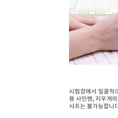
시험장에서 일괄적으
용 사인펜, 지우개
샤프는
불가능합니다