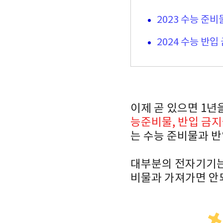
2023 수능 준비
2024 수능 반입
이제 곧 있으면 1년
능준비물, 반입 금
는 수능 준비물과 반
대부분의 전자기기는
비물과 가져가면 안