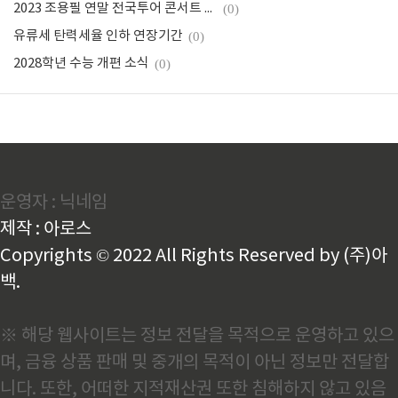
2023 조용필 연말 전국투어 콘서트 일정, 가격
(0)
유류세 탄력세율 인하 연장기간
(0)
2028학년 수능 개편 소식
(0)
운영자 : 닉네임
제작 : 아로스
Copyrights © 2022 All Rights Reserved by (주)아
백.
※ 해당 웹사이트는 정보 전달을 목적으로 운영하고 있으
며, 금융 상품 판매 및 중개의 목적이 아닌 정보만 전달합
니다. 또한, 어떠한 지적재산권 또한 침해하지 않고 있음