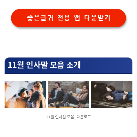
좋은글귀 전용 앱 다운받기
11월 인사말 모음 소개
11월 인사말 모음, 다운로드