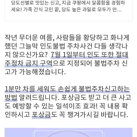
당도선별로 맛있는 신고, 지금 쿠팡에서 달콤함을 경험하
세요! 가족 간식 고민 끝, 당도 높은 과일로 모두가 만족할
행복을 선물하세요.
작년 무더운 여름, 사람들을 황당하고 화나게
했던 그늘막 인도불법 주차사건 다들 생각나
지 않으신가요?
7월 1일부터 인도 또한 절대
주정차 금지 구역
으로 지정되어 불법주차 신
고가 가능해졌습니다.
1분만 차를 세워도 손쉽게 불법주차신고하는
방법
알려드립니다. 포상금도 받고 더 큰 사고
도 예방할 수 있는 일석이조 효과! 꼭 내용 확
인하시고
포상금
도 꼭 챙겨가시길 바랍니다.