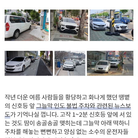
작년 더운 여름 사람들을 황당하고 화나게 했던 땡볕
의 신호등 앞
그늘막 인도 불법 주차와 관련된 뉴스보
도
가 기억나실 껍니다. 고작 1~2분 신호등 앞에 서 있
는 것도 땀이 송골송골 맺히는데 그늘막 아래 떡하니
주차를 해놓는 뻔뻔하고 양심 없는 소수의 운전자들