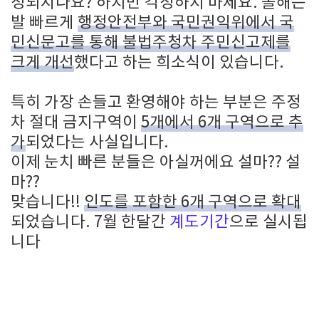
정되시나요? 하지만 걱정하지 마세요. 올해는
발 빠르게
행정안전부와 국민권익위에서 국
민신문고를 통해 불법주청차 주민신고제를
크게 개선
했다고 하는 희소식이 있습니다.
특히 가장 손들고 환영해야 하는 부분은 주정
차 절대 금지구역이
5개에서 6개 구역으로 추
가
되었다는 사실입니다.
이제 눈치 빠른 분들은 아실꺼에요 설마?? 설
마??
맞습니다!!
인도를 포함한 6개 구역으로 확대
되었습니다. 7월 한달간
계도기간
으로 실시됩
니다