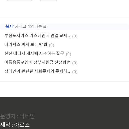
복지
'
' 카테고리의 다른 글
부산도시가스 가스레인지 연결 교체 비용
(0)
메가박스 싸게 보는 방법
(0)
한전 에너지 캐시백 자주하는 질문
(0)
아동용품구입비 정부지원금 신청방법
(0)
장애인과 관련된 사회문제와 문제해결 방안
(0)
운영자 : 닉네임
제작 : 아로스