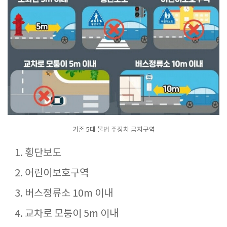
기존 5대 불법 주정차 금지구역
횡단보도
어린이보호구역
버스정류소 10m 이내
교차로 모퉁이 5m 이내