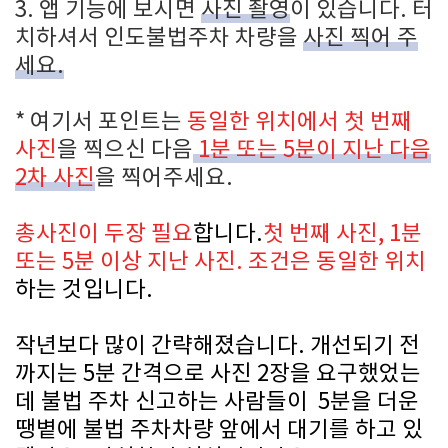
3. 앱 기능에 보시면
사진 촬영
이 있습니다. 터
치하셔서 인도불법주차 차량을
사진 찍어 주
세요.
* 여기서 포인트는
동일한 위치에서 첫 번째
사진
을 찍으신 다음
1분 또는 5분이 지난 다음
2차 사진
을 찍어주세요.
총사진이 두장 필요
합니다.
첫 번째 사진, 1분
또는 5분 이상 지난 사진. 조건은 동일한 위치
하는 것입니다.
작년보다 많이 간략해졌습니다. 개선되기 전
까지는 5분 간격으로 사진 2장을 요구했었는
데 불법 주차 신고하는 사람들이 5분을 더운
땡볕에 불법 주차차량 앞에서 대기를 하고 있