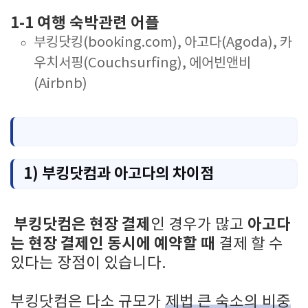
1-1 여행 숙박관련 어플
부킹닷킹(booking.com), 아고다(Agoda), 카
우치서핑(Couchsurfing), 에어빈앤비
(Airbnb)
1) 부킹닷컴과 아고다의 차이점
부킹닷컴은 현장 결제
아고다
인 경우가 많고
는 현장 결제인 동시에 예약할 때
결제 할 수
있다는 장점이 있습니다.
부킹닷컴은 다소 규모가
제법 큰 숙소의 비중