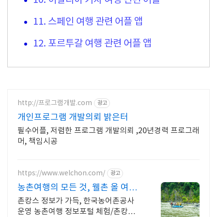
10. 이탈리아 기차 여행 관련 어플
11. 스페인 여행 관련 어플 앱
12. 포르투갈 여행 관련 어플 앱
http://프로그램개발.com
광고
개인프로그램 개발의뢰 밝은터
필수어플, 저렴한 프로그램 개발의뢰 ,20년경력 프로그래
머, 책임시공
https://www.welchon.com/
광고
농촌여행의 모든 것, 웰촌 올 여름
여행은 농촌으로!
촌캉스 정보가 가득, 한국농어촌공사
운영 농촌여행 정보포털 체험/촌캉스/