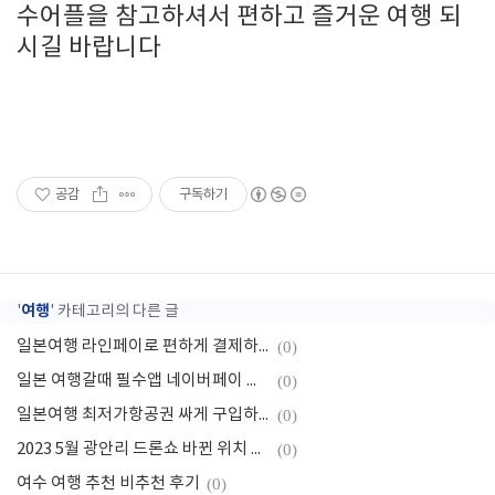
수어플을 참고하셔서 편하고 즐거운 여행 되
시길 바랍니다
공감
구독하기
여행
'
' 카테고리의 다른 글
일본여행 라인페이로 편하게 결제하기
(0)
일본 여행갈때 필수앱 네이버페이 결제사용방법
(0)
일본여행 최저가항공권 싸게 구입하는 팁
(0)
2023 5월 광안리 드론쇼 바뀐 위치 명당 시간변경 일정
(0)
여수 여행 추천 비추천 후기
(0)