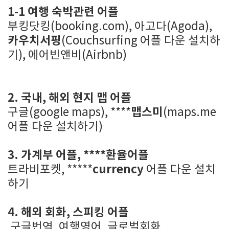
1-1 여행 숙박관련 어플
부킹닷킹(booking.com), 아고다(Agoda),
카우치서핑
(Couchsurfing 어플 다운 설치하
기), 에어빈앤비(Airbnb)
2. 국내, 해외 현지 맵 어플
맵스미
구글(google maps), ****
(maps.me
어플 다운 설치하기)
3. 가계부 어플, ****환율어플
currency
트라비포켓, *****
어플 다운 설치
하기
4. 해외 회화, 스피킹 어플
구글번역, 여행영어, 글로벌회화