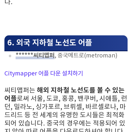
다.
6. 외국 지하철 노선도 어플
******씨티맵퍼
, 중국메트로(metroman)
Citymapper 어플 다운 설치하기
해외 지하철 노선도를 볼 수 있는
씨티맵퍼는
어플
로써 서울, 도쿄, 홍콩, 밴쿠버, 시애틀, 런
던, 밀라노, 싱가포르, 브뤼셀, 바르셀로나, 마
드리드 등 전 세계의 유명한 도시들은 최적화
되어 있습니다. 중국의 경우에는 적용되어 있
지 않아 따로 어플을 다운로드하셔야 합니다.