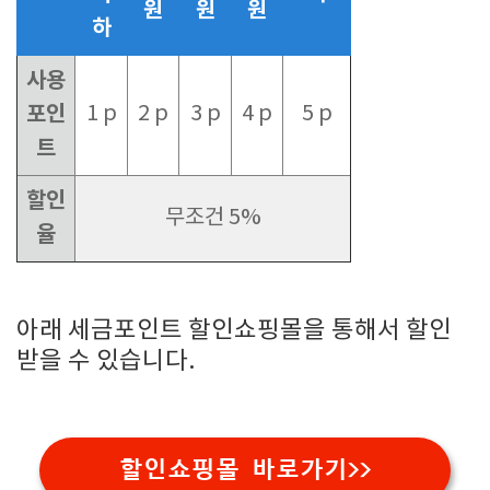
원
원
원
하
사용
포인
1 p
2 p
3 p
4 p
5 p
트
할인
무조건 5%
율
아래 세금포인트 할인쇼핑몰을 통해서 할인
받을 수 있습니다.
할인쇼핑몰 바로가기>>