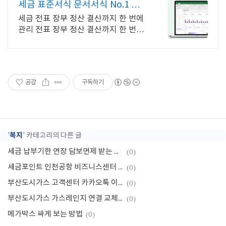
세금 표준서식 문서서식 No.1 예
스폼
세금 전표 장부 정산 결산까지 한 번에
관리 전표 장부 정산 결산까지 한 번에
체계적인 회계관리
공감
구독하기
복지
'
' 카테고리의 다른 글
세금 납부기한 연장 담보면제 받는 방법
(0)
세금포인트 인천공항 비즈니스센터 이용방법
(0)
부산도시가스 고객센터 카카오톡 이용하는 방법
(0)
부산도시가스 가스레인지 연결 교체 비용
(0)
메가박스 싸게 보는 방법
(0)