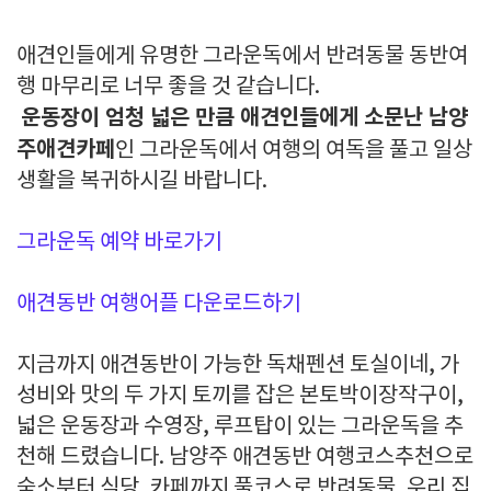
애견인들에게 유명한 그라운독에서 반려동물 동반여
행 마무리로 너무 좋을 것 같습니다.
운동장이 엄청 넓은 만큼 애견인들에게 소문난 남양
주애견카페
인 그라운독에서 여행의 여독을 풀고 일상
생활을 복귀하시길 바랍니다.
그라운독 예약 바로가기
애견동반 여행어플 다운로드하기
지금까지 애견동반이 가능한 독채펜션 토실이네, 가
성비와 맛의 두 가지 토끼를 잡은 본토박이장작구이,
넓은 운동장과 수영장, 루프탑이 있는 그라운독을 추
천해 드렸습니다. 남양주 애견동반 여행코스추천으로
숙소부터 식당, 카페까지 풀코스로 반려동물, 우리 집