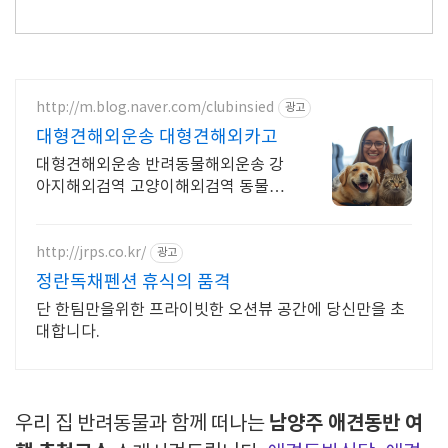
http://m.blog.naver.com/clubinsied
광고
대형견해외운송 대형견해외카고
대형견해외운송 반려동물해외운송 강
아지해외검역 고양이해외검역 동물해
외검역
http://jrps.co.kr/
광고
정란독채펜션 휴식의 품격
단 한팀만을위한 프라이빗한 오션뷰 공간에 당신만을 초
대합니다.
남양주 애견동반 여
우리 집 반려동물과 함께 떠나는