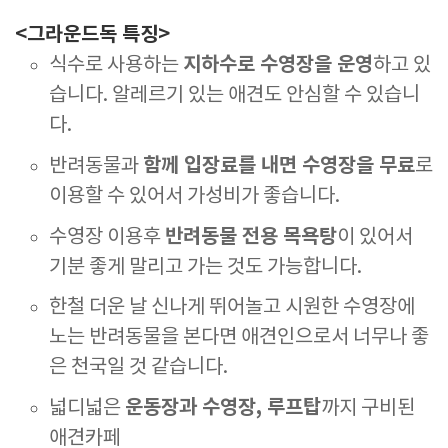
<그라운드독 특징>
지하수로 수영장을 운영
식수로 사용하는
하고 있
습니다. 알레르기 있는 애견도 안심할 수 있습니
다.
함께 입장료를 내면 수영장을 무료
반려동물과
로
이용할 수 있어서 가성비가 좋습니다.
반려동물 전용 목욕탕
수영장 이용후
이 있어서
기분 좋게 말리고 가는 것도 가능합니다.
한철 더운 날 신나게 뛰어놀고 시원한 수영장에
노는 반려동물을 본다면 애견인으로서 너무나 좋
은 천국일 것 같습니다.
운동장과 수영장, 루프탑
넓디넓은
까지 구비된
애견카페