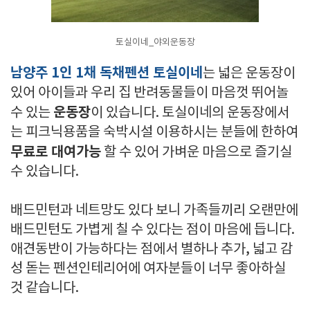
토실이네_야외운동장
남양주 1인 1채 독채펜션 토실이네
는 넓은 운동장이
있어 아이들과 우리 집 반려동물들이 마음껏 뛰어놀
운동장
수 있는
이 있습니다. 토실이네의 운동장에서
는 피크닉용품을 숙박시설 이용하시는 분들에 한하여
무료로 대여가능
할 수 있어 가벼운 마음으로 즐기실
수 있습니다.
배드민턴과 네트망도 있다 보니 가족들끼리 오랜만에
배드민턴도 가볍게 칠 수 있다는 점이 마음에 듭니다.
애견동반이 가능하다는 점에서 별하나 추가, 넓고 감
성 돋는 펜션인테리어에 여자분들이 너무 좋아하실
것 같습니다.