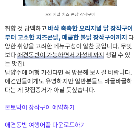
오리지널-치즈-콘닭-장작구이
바삭 촉촉한 오리지널 닭 장작구이
취향 것 담백하고
부터 고소한 치즈콘닭, 매콤한 불닭 장작구이까지
다
양한 취향을 고려한 메뉴구성이 알찬 곳입니다. 무엇
보다
애견동반이 가능하면서 가성비까지
챙길 수 있
는 맛집!
남양주에 여행 가신다면 꼭 방문해 보시길 바랍니다.
애견인들에게도 유명하지만 일반분들도 바글바글하
다는 게 맛집증거가 아닐 듯싶습니다.
본토박이 장작구이 예약하기
애견동반 여행어플 다운로드하기