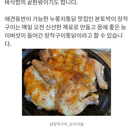
바삭함의 끝판왕이기도 합니다.
애견동반이 가능한 누룽지통닭 맛집인 본토박이 장작
구이는 매일 오전 신선한 재료로 만들고 몸에 좋은 능
이버섯이 들어간 장작구이통닭이라고 할 수 있습니
다.
닭장작구이_오리지널