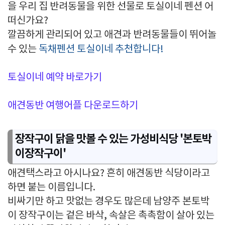
을 우리 집 반려동물을 위한 선물로 토실이네 펜션 어
떠신가요?
깔끔하게 관리되어 있고 애견과 반려동물들이 뛰어놀
수 있는
독채펜션 토실이네 추천합니다!
토실이네 예약 바로가기
애견동반 여행어플 다운로드하기
장작구이 닭을 맛볼 수 있는 가성비식당 '본토박
이장작구이'
애견택스라고 아시나요? 흔히 애견동반 식당이라고
하면 붙는 이름입니다.
비싸기만 하고 맛없는 경우도 많은데 남양주 본토박
이 장작구이는 겉은 바삭, 속살은 촉촉함이 살아 있는