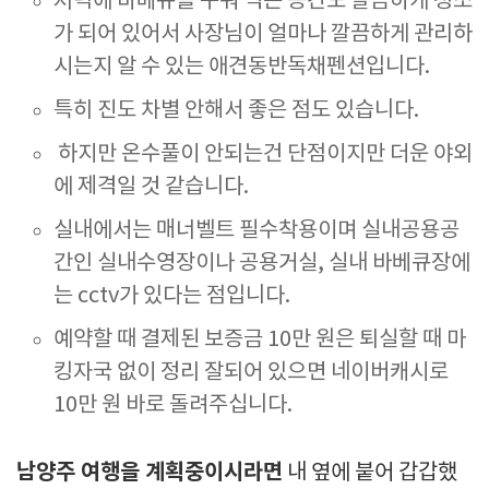
저녁에 바베큐를 구워 먹는 공간도 깔끔하게 청소
가 되어 있어서 사장님이 얼마나 깔끔하게 관리하
시는지 알 수 있는 애견동반독채펜션입니다.
특히 진도 차별 안해서 좋은 점도 있습니다.
하지만 온수풀이 안되는건 단점이지만 더운 야외
에 제격일 것 같습니다.
실내에서는 매너벨트 필수착용이며 실내공용공
간인 실내수영장이나 공용거실, 실내 바베큐장에
는 cctv가 있다는 점입니다.
예약할 때 결제된 보증금 10만 원은 퇴실할 때 마
킹자국 없이 정리 잘되어 있으면 네이버캐시로
10만 원 바로 돌려주십니다.
남양주 여행을 계획중이시라면
내 옆에 붙어 갑갑했