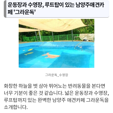
운동장과 수영장, 루트탑이 있는 남양주애견카
페 '그라운독'
그라운독_수영장
화창한 하늘을 벗 삼아 뛰어노는 반려동물을 본다면
너무 기분이 좋은 것 같습니다. 넓은 운동장과 수영장,
루프탑까지 있는 완벽한 남양주 애견카페 그라운독을
소개합니다.