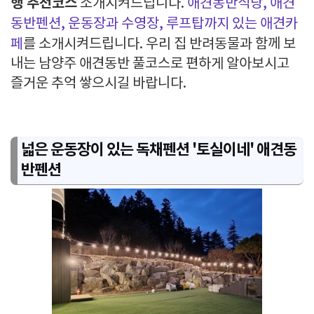
행 추천코스
소개시켜드립니다.
애견동반식당, 애견
동반펜션, 운동장과 수영장, 루프탑까지 있는 애견카
페
를 소개시켜드립니다. 우리 집 반려동물과 함께 보
내는 남양주 애견동반 풀코스로 편하게 알아보시고
즐거운 추억 쌓으시길 바랍니다.
넓은 운동장이 있는 독채펜션 '토실이네' 애견동
반펜션