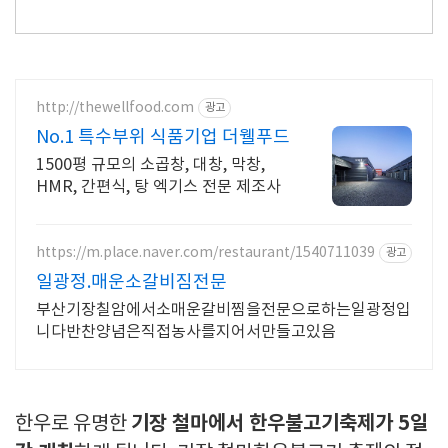
http://thewellfood.com
광고
No.1 특수부위 식품기업 더웰푸드
1500평 규모의 소곱창, 대창, 막창,
HMR, 간편식, 탕 엑기스 전문 제조사
https://m.place.naver.com/restaurant/1540711039
광고
일광정.매운소갈비짐전문
부산기장칠암에서소매운갈비찜을전문으로하는일광정입
니다반찬양념은직접농사를지어서만들고있음
기장 철마에서 한우불고기축제가 5일
한우로 유명한