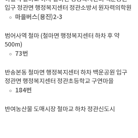
입구 정관면 행정복지센터 정관소방서 원자력의학원
마을버스(용진)2-3
범어사역 철마 (철마면 행정복지센터 하차 후 약
500m)
73번
반송본동 철마면 행정복지센터 하차 백운공원 입구
정관면 행정복지센터 정관초등학교 구연마을
184번
반여농산물 도매시장 철마교 하차 정관신도시