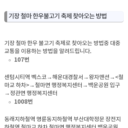
기장 철마 한우불고기 축제 찾아오는 방법
기장 철마 한우 불고기 축제로 찾아오는 방법중 대중
교통을 이용하는 방법을 알려드립니다.
107번
센텀시티역 벡스코→해운대경찰서→왕자맨션→<철
마교 하차>→철마면 행정복지센터→백운공원 입구
→정관면 행정복지센터
1008번
동래지하철역 명륜동지하철역 부산대학정문 장전지
하철역 철마교 하차 철마면 행정복지센터 백운공원