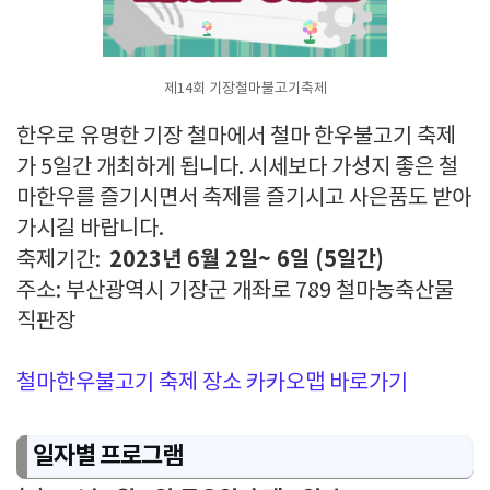
제14회 기장철마불고기축제
한우로 유명한 기장 철마에서 철마 한우불고기 축제
가 5일간 개최하게 됩니다. 시세보다 가성지 좋은 철
마한우를 즐기시면서 축제를 즐기시고 사은품도 받아
가시길 바랍니다.
2023년 6월 2일~ 6일 (5일간)
축제기간:
주소: 부산광역시 기장군 개좌로 789 철마농축산물
직판장
철마한우불고기 축제 장소 카카오맵 바로가기
일자별 프로그램