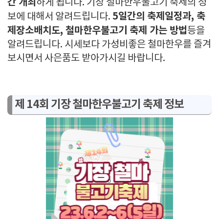
간 개최
하게 됩니다. 기장 철마한우불고기 축제의 정
5일간의 축제일정과, 축
보에 대해서 알려드립니다.
제장소배치도, 철마한우불고기 축제 가는 방법
등을
알려드립니다. 시세보다 가성비좋은 철마한우를 즐겨
보시면서 사은품도 받아가시길 바랍니다.
제 14회 기장 철마한우불고기 축제 정보