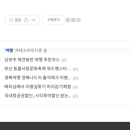
공감
구독하기
여행
'
' 카테고리의 다른 글
남양주 애견동반 여행 추천코스
(0)
부산 동물사랑문화축제 워드펫스타 축제행사 안내
(0)
경북여행 경북나드리 출석체크 이벤트 참여방법
(0)
베트남에서 미용실찾기 머리감기체험
(0)
국내항공권할인, 시티투어할인 받는 방법
(0)