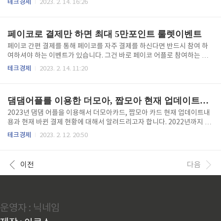
테크경제
2023. 2. 14. 16:26
개해드리고자 합니다. 신한플러스 포인트 적금의 정의 신한은행 신한플러
스에서 나온 포인트 적금으로 적금이율은 높다고 할 수 없지만 혜택적인
부분에서 메리트가 매력적인 포인트가 많아서 2,30대 층에서 인기가 많은
페이코로 결제만 하면 최대 5만포인트 룰렛이벤트
적금상품이다. 신한카드를 보유하고 결제계좌를 신한은행으로 지정한 고
객을 우대로 하고 있다. 마이신한포인트를 적금계좌에 매월 1000포인트
페이코 간편 결제를 통해 페이코를 자주 결제를 하신다면 반드시 참여 하
이상 입금해야 한다. 월 5만 원 이상의 적금도 함께 적금 가입을 해야 한다.
여하셔야 하는 이벤트가 있습니다. 그건 바로 페이코 어플로 참여하는 최
가입기간은 6개월 정도입니다. a1 신한플러스포인트적금의 혜택이 뭔가
대 5만 포인트를 주는 행운의 룰렛 이벤트인데요. 페이코 결제를 한다면 룰
테크경제
2023. 2. 14. 11:20
요? 신한플러..
렛이벤트에 꼭 참여하세요. a1 페이코 룰렛이벤트가 무엇인가요? 페이코
간편결제를 통해 결제를 하신 분들을 대상으로 제공되는 포인트이벤트입
니다. 간편 결제에는 신용카드, 휴대폰, 간편 계좌가 적용이 되며 페이코 삼
댐댐어플를 이용한 더모아, 짭모아 현재 업데이트내용, 현재 결제현황, 해결방안
성페이 또한 적용대상이 됩니다. 하지만 각종 할인 쿠폰이나, 적립쿠폰 식
권, 상품권 등 뭔가 쿠폰등을 겸하여 할인받아 결제한 건에 대해서는 이벤
2023년 댐댐 어플을 이용해서 더모아카드, 짭모아 카드 현재 업데이트내
트 대상에서 제외되며 순수 페이코 결제로만 결제를 한 대상만 적용됩니
용과 현재 바뀐 결제 현황에 대해서 알려드리고자 합니다. 2022년까지 알
다. 페이코 룰렛이벤트 팁 2022년 12월 1월 ~ 2023년 6월 30일..
려진 방법과 2023년 2월 1일 기준으로 수정된 부분이 있음으로 혼돈되시
테크경제
2023. 2. 12. 20:50
는 분들이 있을 수 있어서 간략하게 소개해 드리고자 합니다. 댐댐어플이
란? 기본적으로 댐댐은 교통카드 선결제 어플로써 지금은 신한카드 더모
아카드, 카카오뱅크 포인트카드인 짭모아카드 카드 재테크 수단으로 널리
이전
다음
알려딘 어플이기도 합니다. 선결제충전이기 때문에 더모아카드 실적인정
이 적용아 안될 것 같지만 현재까지는 인정되고 있어서 많은 더모아유저들
에게 사랑받고 있는 어플이기도 합니다. 댐댐어플을 이용한 더모아, 짭모
아 관련된 포인트 업데이트내용 2023년 2월 전에는 교통페이로는 토스페
운영자 : 닉네임
이 더모아..