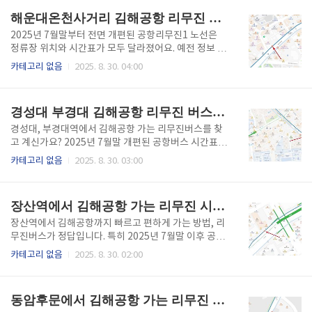
선은 하루 15회 이상 운행되며,..
라, 관광객과 숙박객 모두에게 최적의 공항 이동 루트입
해운대온천사거리 김해공항 리무진 시간표 (2025 최신)
니다. 지금 바로 확인해보세요. ⬇️ 바로 아래를 통해 김해
공항버스 해운대 해수욕장 입구 실시간 도착예정 시간
2025년 7월말부터 전면 개편된 공항리무진1 노선은
을 쉽고 빠르게 확인하세요 ⬇️ 김해공항버스 시간표 확
정류장 위치와 시간표가 모두 달라졌어요. 예전 정보 그
인하기👆 해운대해수욕장입구 정류장 위치 해운대해수
대로 믿었다간 낭패 볼 수도 있습니다. 해운대온천사거
카테고리 없음
2025. 8. 30. 04:00
욕장입구 정류장은 해운대해변로와 중동역 방향 교차
리 정류장 정보부터 실시간 위치 확인 팁까지 모두 정리
지점 인근에 위치해 있습니다. 해변에서 도보 5분 내 접
했습니다. 아래 글에서 확인하세요! ⬇️ 바로 아래를 통해
근이 가능하며, 인근 호텔·게스트하우스 이용자에게 매
김해공항버스 해운대온천사거리 실시간 도착예정 시간
경성대 부경대 김해공항 리무진 버스 시간표(2025 최신)
우 편..
을 쉽고 빠르게 확인하세요 ⬇️ 김해공항버스 시간표 확
인하기👆 해운대온천사거리 정류장 정보 해운대온천사
경성대, 부경대역에서 김해공항 가는 리무진버스를 찾
거리 정류장은 해운대구청과 해운대전통시장 사이 대
고 계신가요? 2025년 7월말 개편된 공항버스 시간표,
로변에 위치해 있습니다. 해운대 중심가에 자리잡고 있
예약방법, 정류소 위치, 꿀팁까지 확인하세요! 환승없
카테고리 없음
2025. 8. 30. 03:00
어, 인근 숙소나 오피스텔 거주자라면 도보로도 접근이
이 1시간 만에 쉽게 공항에 도착하실 수 있습니다. ⬇️ 바
쉽습니다. 정류장 위치: 해운대온천사거리 ↔ 해운대구
로 아래를 통해 경성대, 부경대 실시간 도착예정 시간을
청 방향 대로변정차 방식: 손들기 요청 필요소요 시간:
쉽고 빠르게 확인하세요 ⬇️ 김해공항버스 시간표 확인하
장산역에서 김해공항 가는 리무진 시간표 (2025 최신)
김해공..
기👆 경성대·부경대 정류장 위치 정류장은 부산지하철
2호선 경성대·부경대역 1번 출구에서 3분거리에 위치
장산역에서 김해공항까지 빠르고 편하게 가는 방법, 리
해 있습니다. 학생 밀집 지역이자 교통 중심지라 접근성
무진버스가 정답입니다. 특히 2025년 7월말 이후 공항
이 뛰어나며, 버스 정차 시 손들기 요청이 필요합니다.
리무진1 노선이 전면 개편되면서, 장산역 인근 정류장
카테고리 없음
2025. 8. 30. 02:00
정류장 위치: 경성대·부경대역 1번 출구 3분거리정차
을 이용한 공항 접근이 훨씬 쉬워졌어요. 장산역 정류장
방식: 손들기 요청 필수공항까지 예상 소요 시간: 약 40
정보부터 요금, 시간표까지 지금 바로 확인해보세요. ⬇️
~50분운행 시간표 공항리무진1..
바로 아래를 통해 김해공항버스 장산역 실시간 도착예
동암후문에서 김해공항 가는 리무진 시간표 (2025 최신)
정 시간을 쉽고 빠르게 확인하세요 ⬇️ 김해공항버스 시