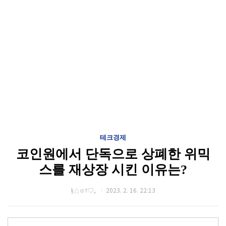
테크경제
코인원에서 단독으로 상폐한 위믹
스를 재상장 시킨 이유는?
§△⊙†♡,
2023. 2. 16. 22:13