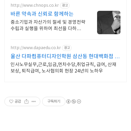
http://www.chnops.co.kr
광고
바른 약속과 신뢰로 함께하는
중소기업과 자산가의 절세 및 경영전략
수립과 실행을 위하여 최선을 다하고
있습니다
http://www.dapaedu.co.kr
광고
울산 다파컴퓨터디자인학원 삼산동 현대백화점 맞
은편
인사노무실무,근로,임금,연차수당,취업규칙, 급여, 산재
보상, 퇴직급여, 노사협의회 현장 24년의 노하우
공감
구독하기