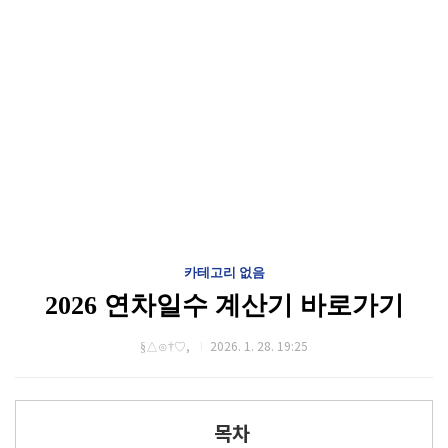
카테고리 없음
2026 연차일수 계산기 바로가기
§△⊙†♡,
2026. 1. 28. 19:25
목차