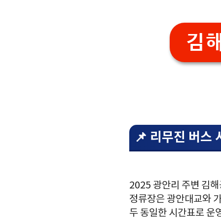
김해
📌 리무진 버스
2025 광안리 주변 
정류장은 광안대교와 가까
두 동일한 시간표로 운