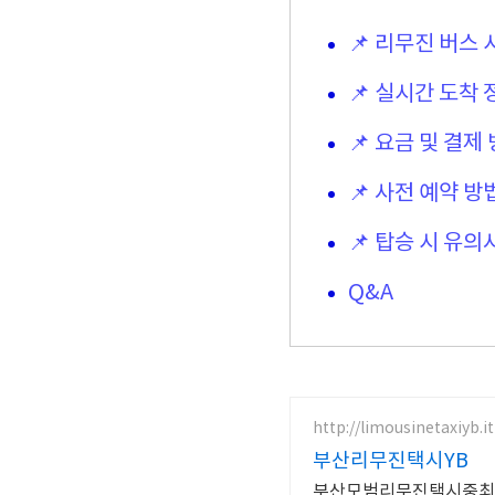
📌 리무진 버스
📌 실시간 도착 
📌 요금 및 결제
📌 사전 예약 방
📌 탑승 시 유의
Q&A
http://limousinetaxiyb.it
부산리무진택시YB
부산모범리무진택시중최연