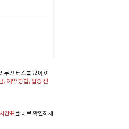
리무진 버스를 많이 이
금, 예약 방법, 탑승 전
 시간표
를 바로 확인하세