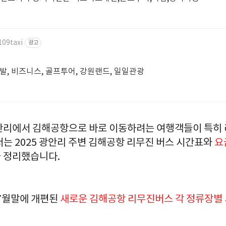
109taxi
광고
니발, 비즈니스, 골프투어, 강원랜드, 일일관광
안리에서 김해공항으로 바로 이동하려는 여행객들이 특히 
는 2025 광안리 주변 김해공항 리무진 버스 시간표와
요
 정리했습니다.
 7월말에 개편된
새로운 김해공항 리무진버스 각 정류장별