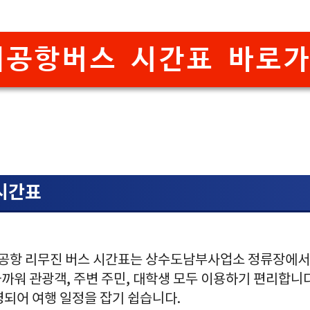
공항버스 시간표 바로가
 시간표
김해공항 리무진 버스 시간표는 상수도남부사업소 정류장에서 
워 관광객, 주변 주민, 대학생 모두 이용하기 편리합니다.
영되어 여행 일정을 잡기 쉽습니다.