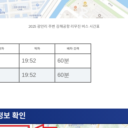
2025 광안리 주변 김해공항 리무진 버스 시간표
첫차
막차
배차 간격
19:52
60분
19:52
60분
 정보 확인