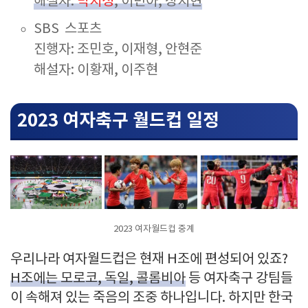
해설자:
박지성
, 이민아, 장지현
SBS 스포츠
진행자: 조민호, 이재형, 안현준
해설자: 이황재, 이주현
2023 여자축구 월드컵 일정
2023 여자월드컵 중계
우리나라 여자월드컵은 현재 H조에 편성되어 있죠?
H조에는 모로코, 독일, 콜롬비아
등 여자축구 강팀들
이 속해져 있는 죽음의 조중 하나입니다. 하지만 한국