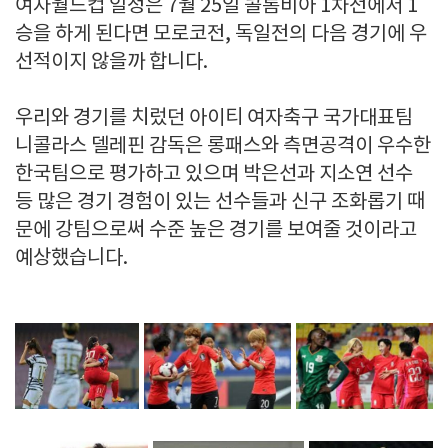
여자월드컵 일정은 7월 25일 콜롬비아 1차전에서 1
승을 하게 된다면 모로코전, 독일전의 다음 경기에 우
선적이지 않을까 합니다.
우리와 경기를 치렀던 아이티 여자축구 국가대표팀
니콜라스 델레핀 감독은 롱패스와 측면공격이 우수한
한국팀으로 평가하고 있으며 박은선과 지소연 선수
등 많은 경기 경험이 있는 선수들과 신구 조화롭기 때
문에 강팀으로써 수준 높은 경기를 보여줄 것이라고
예상했습니다.