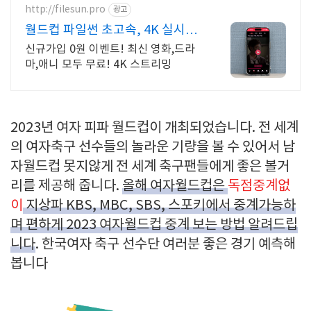
http://filesun.pro
광고
월드컵 파일썬 초고속, 4K 실시간
보기!
신규가입 0원 이벤트! 최신 영화,드라
마,애니 모두 무료! 4K 스트리밍
2023년 여자 피파 월드컵이 개최되었습니다. 전 세계
의 여자축구 선수들의 놀라운 기량을 볼 수 있어서 남
자월드컵 못지않게 전 세계 축구팬들에게 좋은 볼거
리를 제공해 줍니다.
올해 여자월드컵은
독점중계없
이
지상파 KBS, MBC, SBS, 스포키에서 중계가능하
며 편하게 2023 여자월드컵 중계 보는 방법 알려드립
니다
. 한국여자 축구 선수단 여러분 좋은 경기 예측해
봅니다