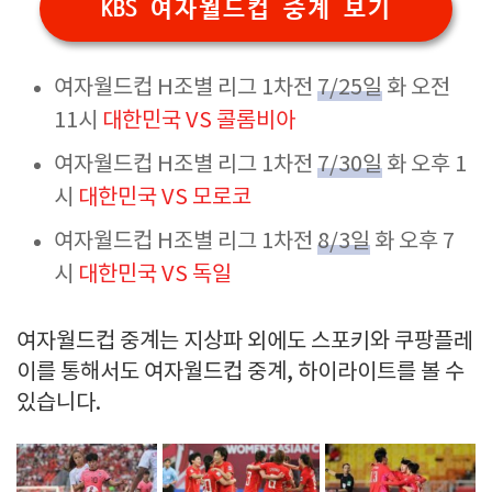
KBS 여자월드컵 중계 보기
여자월드컵 H조별 리그 1차전
7/25일
화 오전
11시
대한민국 VS 콜롬비아
여자월드컵 H조별 리그 1차전
7/30일
화 오후 1
시
대한민국 VS 모로코
여자월드컵 H조별 리그 1차전
8/3일
화 오후 7
시
대한민국 VS 독일
여자월드컵 중계는 지상파 외에도 스포키와 쿠팡플레
이를 통해서도 여자월드컵 중계, 하이라이트를 볼 수
있습니다.