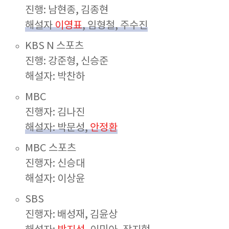
진행: 남현종, 김종현
해설자
이영표
, 임형철, 주수진
KBS N 스포츠
진행: 강준형, 신승준
해설자: 박찬하
MBC
진행자: 김나진
해설자: 박문성,
안정환
MBC 스포츠
진행자: 신승대
해설자: 이상윤
SBS
진행자: 배성재, 김윤상