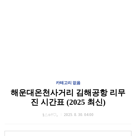
카테고리 없음
해운대온천사거리 김해공항 리무
진 시간표 (2025 최신)
§△⊙†♡,
2025. 8. 30. 04:00