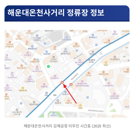
해운대온천사거리 정류장 정보
해운대온천사거리 김해공항 리무진 시간표 (2025 최신)