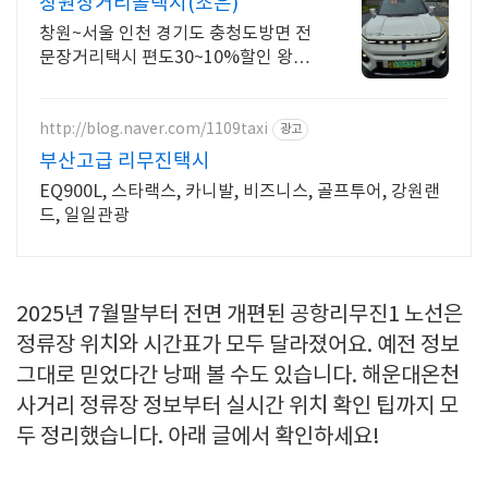
창원장거리콜택시(조은)
창원~서울 인천 경기도 충청도방면 전
문장거리택시 편도30~10%할인 왕복
50%
http://blog.naver.com/1109taxi
광고
부산고급 리무진택시
EQ900L, 스타랙스, 카니발, 비즈니스, 골프투어, 강원랜
드, 일일관광
2025년 7월말부터 전면 개편된 공항리무진1 노선은
정류장 위치와 시간표가 모두 달라졌어요. 예전 정보
그대로 믿었다간 낭패 볼 수도 있습니다. 해운대온천
사거리 정류장 정보부터 실시간 위치 확인 팁까지 모
두 정리했습니다. 아래 글에서 확인하세요!