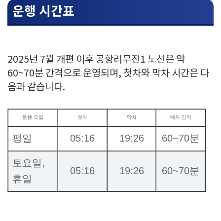
운행 시간표
2025년 7월 개편 이후 공항리무진1 노선은 약
60~70분 간격으로 운영되며, 첫차와 막차 시간은 다
음과 같습니다.
운행 요일
첫차
막차
배차 간격
평일
05:16
19:26
60~70분
토요일,
05:16
19:26
60~70분
휴일