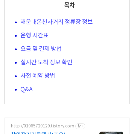
목차
해운대온천사거리 정류장 정보
운행 시간표
요금 및 결제 방법
실시간 도착 정보 확인
사전 예약 방법
Q&A
http://01065720129.tistory.com
광고