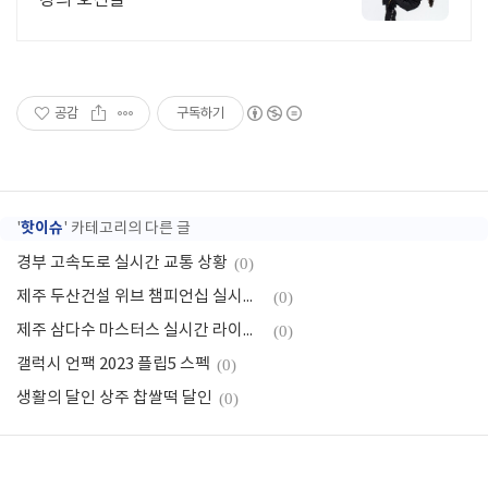
공감
구독하기
핫이슈
'
' 카테고리의 다른 글
경부 고속도로 실시간 교통 상황
(0)
제주 두산건설 위브 챔피언십 실시간 라이브 생중계
(0)
제주 삼다수 마스터스 실시간 라이브 모바일 생중계보기
(0)
갤럭시 언팩 2023 플립5 스펙
(0)
생활의 달인 상주 찹쌀떡 달인
(0)