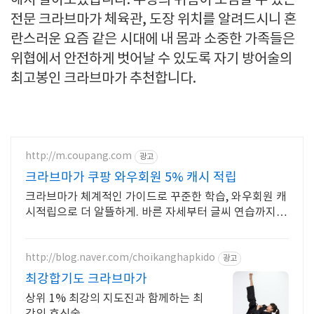
해서 알아보았습니다. 부상의 위험이 조심할 수 있는
전문 크라브마가 체육관, 도장 위치를 알려드시니 혼
란스러운 요즘 같은 시대에 내 몸과 소중한 가족들은
위협에서 안전하게 벗어날 수 있도록 자기 방어술의
최고봉인 크라브마가 추천합니다.
http://m.coupang.com
광고
크라브마가 쿠팡 와우회원 5% 캐시 적립
크라브마가 체계적인 가이드로 꾸준한 학습, 와우회원 캐
시적립으로 더 알뜰하게. 바른 자세부터 글씨 연습까지,
도서 와우회원 무료배송 받아 시작하세요.
http://blog.naver.com/choikanghapkido
광고
최강합기도 크라브마가
상위 1% 최강의 지도진과 함께하는 최
강의 호신술