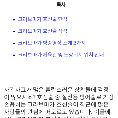
목차
크라브마가 호신술 단점
크라브마가 호신술 장점
크라브마가 방송영상 소개 2가지
크라브마가 체육관 및 도장위치 위치 안내
사건사고가 많은 혼란스러운 상황들에 걱정
이 많으시죠? 호신술 중 실전용 방어술로 가장
손꼽히는 크라브마가 호신술이 최근에 많은
사람들의 관심에 떠오르고 있습니다. 이글에