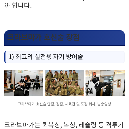
까 합니다.
크라브마가 호신술 장점
1) 최고의 실전용 자기 방어술
크라브마가 호신술 단점, 장점, 체육관 및 도장 위치, 방송영상
크라브마가는 퀵복싱, 복싱, 레슬링 등 격투기