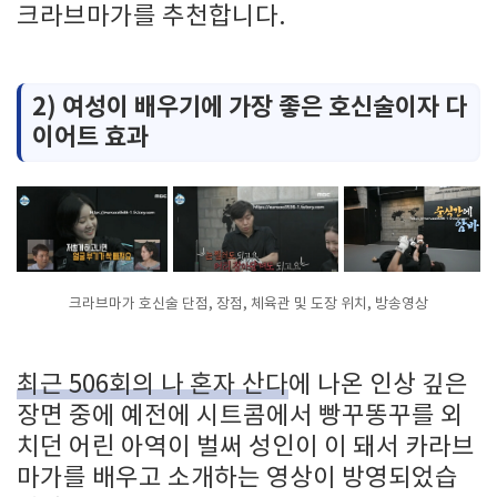
크라브마가를 추천합니다.
2) 여성이 배우기에 가장 좋은 호신술이자 다
이어트 효과
크라브마가 호신술 단점, 장점, 체육관 및 도장 위치, 방송영상
최근 506회의 나 혼자 산다
에 나온 인상 깊은
장면 중에 예전에 시트콤에서 빵꾸똥꾸를 외
치던 어린 아역이 벌써 성인이 이 돼서 카라브
마가를 배우고 소개하는 영상이 방영되었습