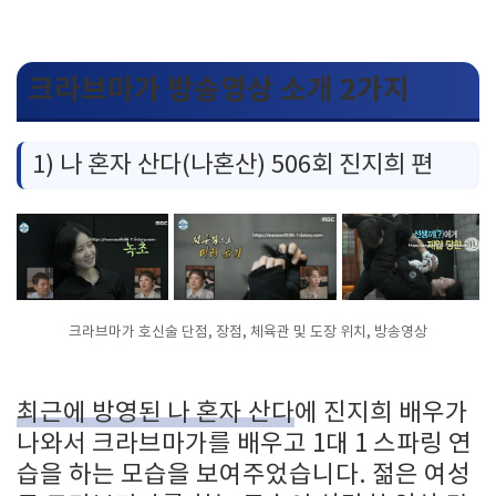
크라브마가 방송영상 소개 2가지
1) 나 혼자 산다(나혼산) 506회 진지희 편
크라브마가 호신술 단점, 장점, 체육관 및 도장 위치, 방송영상
최근에 방영된 나 혼자 산다
에 진지희 배우가
나와서 크라브마가를 배우고 1대 1 스파링 연
습을 하는 모습을 보여주었습니다. 젊은 여성