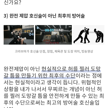
신가요?
3) 완전 제압 호신술이 아닌 최후의 방어술
크라브마가 호신술 단점, 장점, 체육관 및 도장 위치, 방송영상
완전제압이 아닌
현실적으로 허를 찔러 도망
갈 틈을 만들기 위한 최후의 수단
이라는 점에
서는 현실적이라고 생각이 듭니다. 위협적인
상황을 내가 나서서 무찌르는 개념이 아닌 허
를 찔러 도망갈 틈을 안전하게 만들 수 있는 최
후의 수단으로써는 최고의 방어술 호신술입