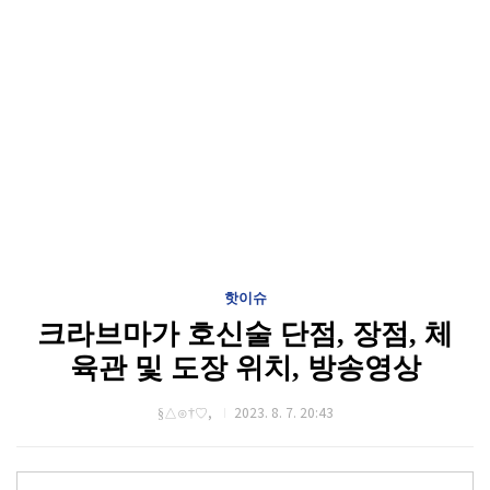
핫이슈
크라브마가 호신술 단점, 장점, 체
육관 및 도장 위치, 방송영상
§△⊙†♡,
2023. 8. 7. 20:43