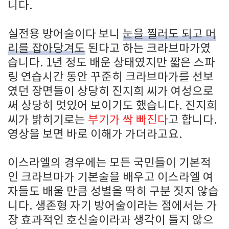
니다.
실전용 방어술이다 보니
눈을 찔러도 되고 머
리를 잡아당겨도
된다고 하는 크라브마가였
습니다. 1년 정도 배운 상태였지만 짧은 스파
링 연습시간 동안 꾸준히 크라브마가를 선보
였던 장면들이 상당히 진지희 씨가 여성으로
써 상당히 멋있어 보이기도 했습니다. 진지희
씨가 밝히기로는
부기가 싹 빠진다
고 합니다.
영상을 보면 바로 이해가 가더라고요.
이스라엘의 경우에는 모든 국민들이 기본적
인 크라브마가 기본술을 배우고 이스라엘 여
자들도 배울 만큼 성별을 딱히 구분 짓지 않습
니다. 생존형 자기 방어술이라는 점에서는 가
장 효과적인 호신술이라과 생각이 들지 않으