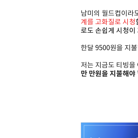
남미의 월드컵이라
계를 고화질로 시청
로도 손쉽게 시청이
한달 9500원을 지
저는 지금도 티빙을
만 만원을 지불해야