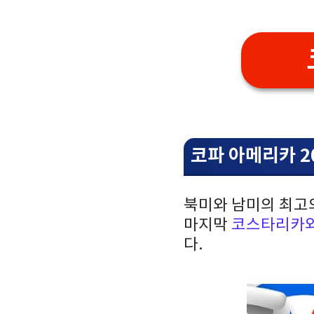
코파 아메리카 2
북미와 남미의 최고의
마지막
코스타리카와
다.