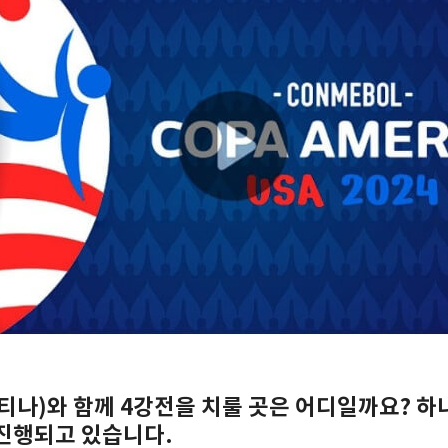
티나)와 함께 4강전을 치룰 곳은 어디일까요? 하
진행되고 있습니다.