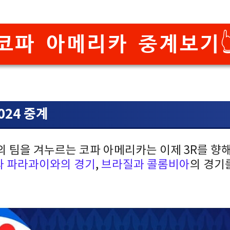
코파 아메리카 중계보기
024 중계
 팀을 겨누르는 코파 아메리카는 이제 3R를 향
 파라과이와의 경기
,
브라질과 콜롬비아
의 경기