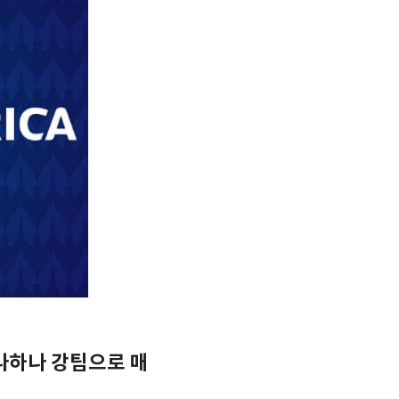
나하나 강팀으로 매