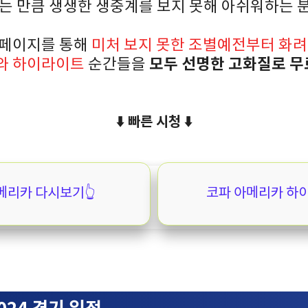
되는 만큼 생생한 생중계를 보지 못해 아쉬워하는 
홈페이지를 통해
미처 보지 못한 조별예전부터 화려
모두 선명한 고화질로 
와 하이라이트
순간들을
⬇️ 빠른 시청 ⬇️
메리카 다시보기👆️
코파 아메리카 하이