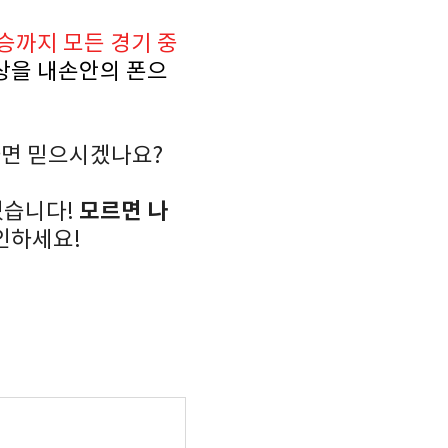
승까지 모든 경기 중
영상을 내손안의 폰으
있다면 믿으시겠나요?
모르면 나
있습니다!
확인하세요!