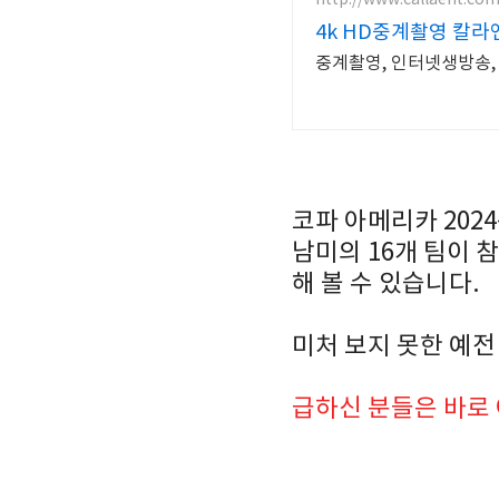
4k HD중계촬영 칼라
중계촬영, 인터넷생방송, 
코파 아메리카 202
남미의 16개 팀이 
해 볼 수 있습니다.
미처 보지 못한 예전
급하신 분들은 바로 