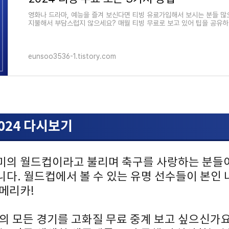
영화나 드라마, 예능을 즐겨 보신다면 티빙 유료가입해서 보시는 분들 많으
지불해서 부담스럽지 않으세요? 매월 티빙 무료로 보고 있어 팁을 공유하
eunsoo3536-1.tistory.com
024 다시보기
미의 월드컵이라고 불리며 축구를 사랑하는 분들
다. 월드컵에서 볼 수 있는 유명 선수들이 본인
아메리카!
4의 모든 경기를 고화질 무료 중계 보고 싶으신가