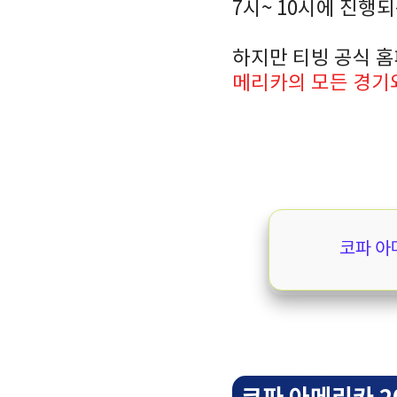
7시~ 10시에 진행
하지만 티빙 공식 
메리카의 모든 경기
코파 아