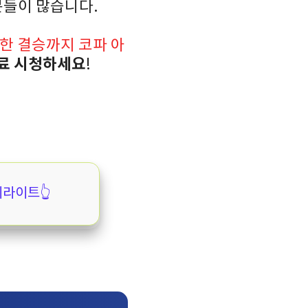
분들이 많습니다.
한 결승까지 코파 아
무료 시청하세요
!
라이트👆️