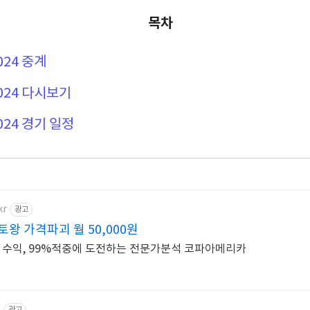
목차
024 중계
024 다시보기
024 경기 일정
kr
광고
토왕 가격파괴 월 50,000원
상 수익, 99%적중에 도전하는 전문가분석 코파아메리카
m
광고