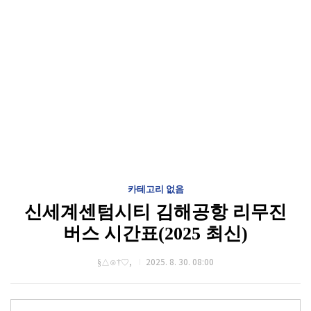
카테고리 없음
신세계센텀시티 김해공항 리무진
버스 시간표(2025 최신)
§△⊙†♡,
2025. 8. 30. 08:00