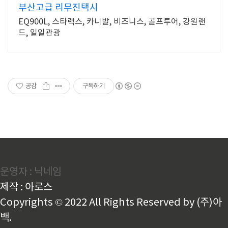
부산고급 리무진택시
EQ900L, 스타랙스, 카니발, 비즈니스, 골프투어, 강원랜
드, 일일관광
공감
구독하기
운영자 : 닉네임
제작 : 아로스
Copyrights © 2022 All Rights Reserved by (주)아
백.