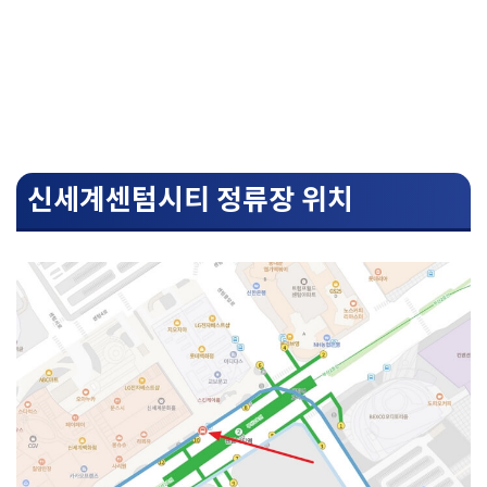
신세계센텀시티 정류장 위치