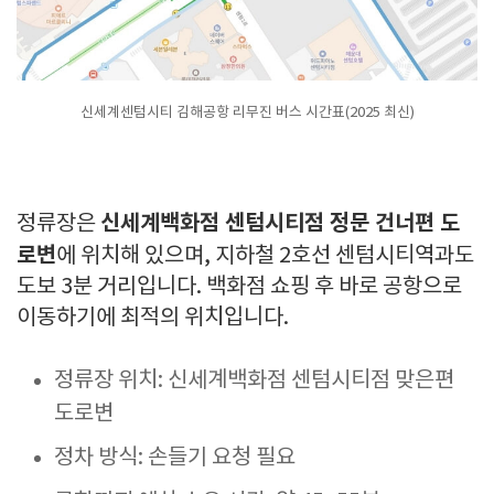
신세계센텀시티 김해공항 리무진 버스 시간표(2025 최신)
신세계백화점 센텀시티점 정문 건너편 도
정류장은
로변
에 위치해 있으며, 지하철 2호선 센텀시티역과도
도보 3분 거리입니다. 백화점 쇼핑 후 바로 공항으로
이동하기에 최적의 위치입니다.
정류장 위치: 신세계백화점 센텀시티점 맞은편
도로변
정차 방식: 손들기 요청 필요