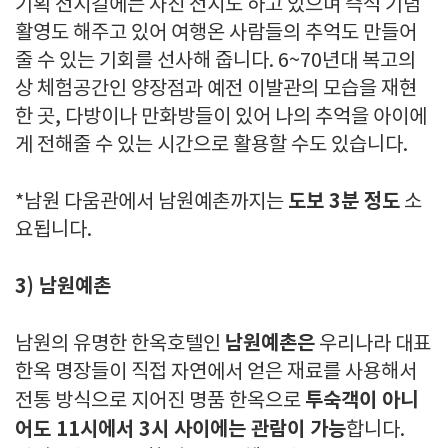
기획 전시길에는 사진 전시도 하고 있으며 즉석 기념
활영도 해주고 있어 여행온 사람들의 추억도 만들어
줄 수 있는 기회를 선사해 줍니다. 6~70년대 복고의
상 체험공간인 양장점과 예전 이발관의 모습을 재현
한 곳, 다방이나 만화방들이 있어 나의 추억을 아이에
게 전해줄 수 있는 시간으로 활용할 수도 있습니다.
도보 3분 정도
*남원 다움관에서 남원예촌까지는
소
요됩니다.
3) 남원예촌
남원예촌은
남원의 유명한 한옥호텔인
우리나라 대표
한옥 명장들이 직접 자연에서 얻은 재료를 사용해서
투숙객이 아니
전통 방식으로 지어진 명품 한옥으로
어도 11시에서 3시 사이에는 관람이 가능
합니다.