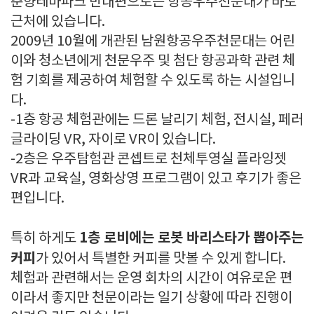
춘향테마파크 반대편으로는 항공우주천문대가 바로
근처에 있습니다.
2009년 10월에 개관된 남원항공우주천문대는 어린
이와 청소년에게 천문우주 및 첨단 항공과학 관련 체
험 기회를 제공하여 체험할 수 있도록 하는 시설입니
다.
-1층 항공 체험관에는 드론 날리기 체험, 전시실, 페러
글라이딩 VR, 자이로 VR이 있습니다.
-2층은 우주탐험관 콘셉트로 천체투영실 플라잉젯
VR과 교육실, 영화상영 프로그램이 있고 후기가 좋은
편입니다.
1층 로비에는 로봇 바리스타가 뽑아주는
특히 하게도
커피
가 있어서 특별한 커피를 맛볼 수 있게 합니다.
체험과 관련해서는 운영 회차의 시간이 여유로운 편
이라서 좋지만 천문이라는 일기 상황에 따라 진행이