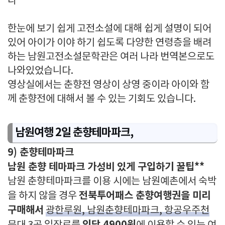
다
한눈에 보기 쉽게 고전소설에 대해 쉽게 설명이 되어
있어 아이가 이야 하기 쉽도록 다양한 연령층을 배려
하는 남원고전소설문학관은 여러 나라 번역본으로도
나와있었습니다.
영상실에서는 춘향전 영상이 상영 중이라 아이와 함
께 춘향전에 대해서 볼 수 있는 기회도 있습니다.
남원여행 2일 춘향테마파크,
9) 춘향테마파크
남원 춘향 테마파크 가성비 있게 구입하기 꿀팁**
남원 춘향테마파크를 이용 시에는 남원예촌에서 숙박
전북투어패스 춘향여행권을 미리
을 하지 않을 경우
구매해서
광한루원, 남원춘향테마파크, 항공우주천