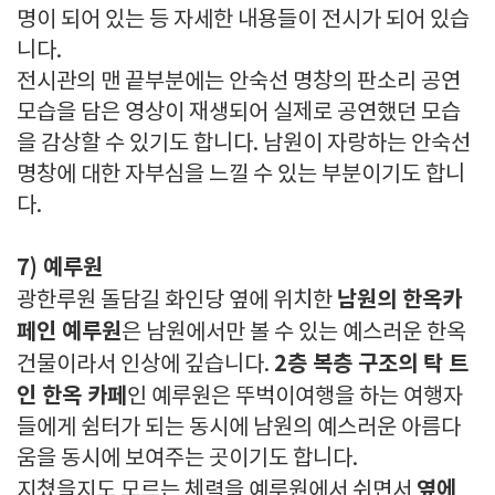
명이 되어 있는 등 자세한 내용들이 전시가 되어 있습
니다.
전시관의 맨 끝부분에는 안숙선 명창의 판소리 공연
모습을 담은 영상이 재생되어 실제로 공연했던 모습
을 감상할 수 있기도 합니다. 남원이 자랑하는 안숙선
명창에 대한 자부심을 느낄 수 있는 부분이기도 합니
다.
7) 예루원
남원의 한옥카
광한루원 돌담길 화인당 옆에 위치한
페인 예루원
은 남원에서만 볼 수 있는 예스러운 한옥
2층 복층 구조의 탁 트
건물이라서 인상에 깊습니다.
인 한옥 카페
인 예루원은 뚜벅이여행을 하는 여행자
들에게 쉼터가 되는 동시에 남원의 예스러운 아름다
움을 동시에 보여주는 곳이기도 합니다.
옆에
지쳤을지도 모르는 체력을 예루원에서 쉬면서