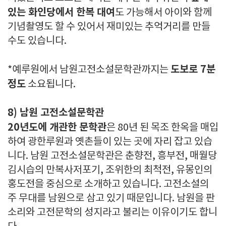
있는 화인당에서 한복 대여
도 가능해서 아이와 함께
기념촬영도 할 수 있어서 재미있는 추억거리를 만들
수도 있습니다.
도보로 7분
*예루원에서 남원고전소설문학관까지는
정도
소요됩니다.
8) 남원 고전소설문학관
20년도에 개관한 문학관
은 80년 된 목조 한옥을 매입
하여 광한루원과 옛촌들이 있는 곳에 자리 잡고 있습
니다. 남원 고전소설문학관은 춘향전, 흥부전, 매월당
김시습의 만복사저포기, 조위한의 최척전, 유몽인의
홍도전을 중심으로 소개하고 있습니다. 고전소설의
주 무대를 남원으로 삼고 있기 때문입니다. 남원을 판
소리와 고전문학의 성지라고 불리는 이유이기도 합니