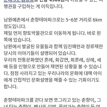
인당 4900원
문대 3곳 입장료
를
에 이용할 수 있는 여
행권을 구입하는 게 이득입니다.
남원예촌에서 춘향테마파크로는 5~6분 거리로 6km
정도입니다.
제일 먼저 향토박물관으로 이동하게 됩니다. 바로 왼
쪽에 있습니다.
남원에서 발굴된 유물들과 함께 임진왜란과 정류재란
당시의 이야기들이 설명되어 있습니다.
우리의 전통문화였던 혼례, 회갑연, 회혼례, 상례, 세
배 등을 인형으로 만들어 재연된 상황을 볼 수 있습니
다. 점점 사라지고 있는 우리나라의 문화에 대해 아이
에게 간접적인 문화설명을 해줄 수 있는 기회이기도
합니다.
춘향테마파크를 걷다 보면 쪼그리고 있는 춘향이, 그