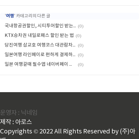
여행
'
' 카테고리의 다른 글
국내항공권할인, 시티투어할인 받는 방법
(0)
KTX승차권 내일로패스 할인 받는 법
(0)
당진여행 삽교호 여행코스 대관람차 추천
(0)
일본여행 라인페이로 편하게 결제하기
(0)
일본 여행갈때 필수앱 네이버페이 결제사용방법
(0)
운영자 : 닉네임
제작 : 아로스
Copyrights © 2022 All Rights Reserved by (주)아