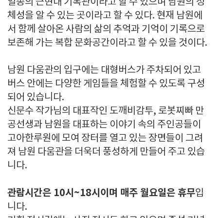
일종의 근현대 기록관이라고 할 수 있으며 남원의 정
체성을 알 수 있는 곳이라고 할 수 있다. 현재 남원에
서 함께 살아온 사람의 삶의 추억과 기억이 기록으로
보존해 가는 복합 문화공간이라고 할 수 있을 것이다.
남원 다움관의 입구에는 대형버스가 주차되어 있고
버스 안에는 다양한 게임들을 체험할 수 있도록 구성
되어 있습니다.
신문수 작가님의 대표작인 도깨비감투, 로봇찌빠 만
공선생과 남원을 대표하는 이야기 속의 주인공들이
고아한루원에 모여 장터를 열고 있는 장면들이 그려
져 남원 다움관을 더욱더 풍성하게 만들어 주고 있습
니다.
관람시간은 10시~18시이며 매주 월요일은 휴무
입
니다.