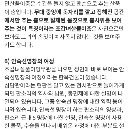
민살풀이춤은 수건을 들지 않고 맨손으로 추는 살품
무대 중앙에 돗자리를 깔고 정해진 공간
이 춤입니다.
에서만 추는 춤으로 절제된 몸짓으로 춤사위를 보여
주는 것이 특징이라는 조갑녀살풀이춤
은 사진으로만
보아도 그녀의 손짓이 예사롭지 않다는 것을 보여주
기도 합니다.
6) 안숙선명창의 여정
조갑녀살풀이명무관을 나오면 정면에 바로 보이는 안
숙선명창의 여정이라는 한옥건물이 있습니다.
심담관이라는 현판을 달고 있는 전시관으로 들어가게
되면 판소리의 역사와 남원, 동편제에 대한 설명이 나
열되어 있습니다. 그중 안숙선 명창에 대한 약력 등이
나와 있습니다. 안숙선 명창이 하는 판소리의 영상과,
판소리 근대 5 명창에 대한 설명, 안숙선 명창이 사용
한 물품, 수슬을 만나서 배워온 과정에 대한 부분도 설