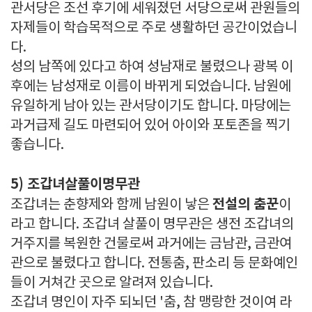
관서당은 조선 후기에 세워졌던 서당으로써 관원들의
자제들이 학습목적으로 주로 생활하던 공간이었습니
다.
성의 남쪽에 있다고 하여 성남재로 불렸으나 광복 이
후에는 남성재로 이름이 바뀌게 되었습니다. 남원에
유일하게 남아 있는 관서당이기도 합니다. 마당에는
과거급제 길도 마련되어 있어 아이와 포토존을 찍기
좋습니다.
5) 조갑녀살풀이명무관
전설의 춤꾼
조갑녀는 춘향제와 함께 남원이 낳은
이
라고 합니다. 조갑녀 살풀이 명무관은 생전 조갑녀의
거주지를 복원한 건물로써 과거에는 금남관, 금관여
관으로 불렸다고 합니다. 전통춤, 판소리 등 문화예인
들이 거쳐간 곳으로 알려져 있습니다.
조갑녀 명인이 자주 되뇌던 '춤, 참 맹랑한 것이여 라