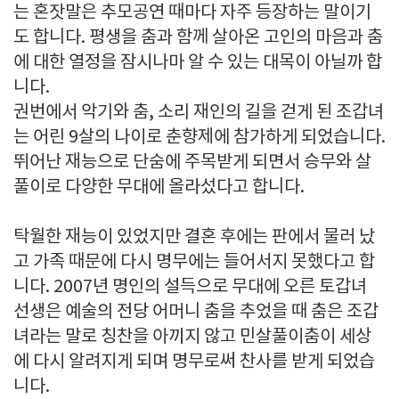
는 혼잣말은 추모공연 때마다 자주 등장하는 말이기
도 합니다. 평생을 춤과 함께 살아온 고인의 마음과 춤
에 대한 열정을 잠시나마 알 수 있는 대목이 아닐까 합
니다.
권번에서 악기와 춤, 소리 재인의 길을 걷게 된 조갑녀
는 어린 9살의 나이로 춘향제에 참가하게 되었습니다.
뛰어난 재능으로 단숨에 주목받게 되면서 승무와 살
풀이로 다양한 무대에 올라섰다고 합니다.
탁월한 재능이 있었지만 결혼 후에는 판에서 물러 났
고 가족 때문에 다시 명무에는 들어서지 못했다고 합
니다. 2007년 명인의 설득으로 무대에 오른 토갑녀
선생은 예술의 전당 어머니 춤을 추었을 때 춤은 조갑
녀라는 말로 칭찬을 아끼지 않고 민살풀이춤이 세상
에 다시 알려지게 되며 명무로써 찬사를 받게 되었습
니다.