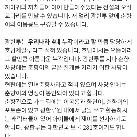
까마귀와 까치들이 이어 만들어주었다는 전설의 오작
교다리를 만날 수 있습니다. 저 멀리 광한루 앞에 춘향
이와 이몽룡도 구경할 수 있습니다.
우리나라 4대 누각
광한루는
이라고 할 만큼 당당하게
호남제일루라고 적혀 있습니다. 호남에서는 으뜸이라
고 할만큼 아름다운 누각입니다. 광한루를 지나 춘향
사당에는 춘향이의 굳은 절개를 기리기 위한 사당이
있습니다.
현판에는 열녀춘향사라고 적혀 있으며 사당 안에는
춘향이의 영정이 봉안되어 있다고 합니다.
춘향관으로 가는 길에는 이몽룡과 향단이, 춘향이의
포토존이 있고 광한루원 내에서 탈을 쓰고 활동하시
는 캐릭터들이 있어 아이들에게 재미를 선사하기도
합니다. 광한루는 대한민국 보물 281호이기도 합니
다.