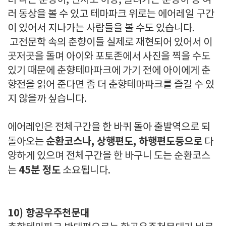
녀 타는 춘향이, 변사또 이방, 끌려가는 춘향이 등 여
러 동상을 볼 수 있고 테마파크 위로는 에어레일 구간
이 있어서 지나가는 사람들을 볼 수도 있습니다.
고전문학 속의 춘향이들 실제로 재현되어 있어서 이
곳저곳을 돌며 아이와 포토존에서 사진을 찍을 수도
있기 때문에 춘향테마파크에 가기 전에 아이에게 춘
향전을 읽어 준다면 좀 더 춘향테마파크를 즐길 수 있
지 않을까 싶습니다.
에어레인은 전체구간을 한 바퀴 돌아 출발역으로 되
순환코스나, 상행편도, 하행편도등으로
돌아오는
다
양하게 있으며 전체구간을 한 바구니 도는 순환코스
45분 정도
는
소요됩니다.
10) 항공우주천문대