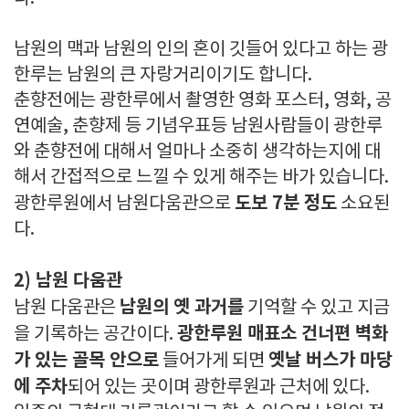
남원의 맥과 남원의 인의 혼이 깃들어 있다고 하는 광
한루는 남원의 큰 자랑거리이기도 합니다.
춘향전에는 광한루에서 촬영한 영화 포스터, 영화, 공
연예술, 춘향제 등 기념우표등 남원사람들이 광한루
와 춘향전에 대해서 얼마나 소중히 생각하는지에 대
해서 간접적으로 느낄 수 있게 해주는 바가 있습니다.
도보 7분 정도
광한루원에서 남원다움관으로
소요된
다.
2) 남원 다움관
남원의 옛 과거를
남원 다움관은
기억할 수 있고 지금
광한루원 매표소 건너편 벽화
을 기록하는 공간이다.
가 있는 골목 안으로
옛날 버스가 마당
들어가게 되면
에 주차
되어 있는 곳이며 광한루원과 근처에 있다.