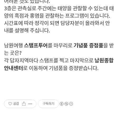
어려운 것도 있습니다.
3층은 관측실로 주간에는 태양을 관찰할 수 있는데 태
양의 흑점과 홍염을 관찰하는 프로그램이 있습니다.
시간표에 따라 정각이 되면 담당자분이 올라와서 안
내를 설명해 주십니다.
스탬프투어
기념품 증점품
남원여행
를 마무리로
을 받
는 곳은?
남원종합
각 답자지역마다 스탬프를 찍고 마지막으로
안내센터
로 이동하여 기념품을 증정받습니다.
공감
구독하기