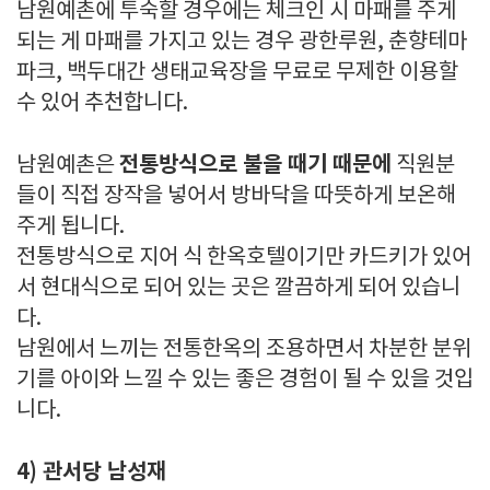
남원예촌에 투숙할 경우에는 체크인 시 마패를 주게
되는 게 마패를 가지고 있는 경우 광한루원, 춘향테마
파크, 백두대간 생태교육장을 무료로 무제한 이용할
수 있어 추천합니다.
전통방식으로 불을 때기 때문에
남원예촌은
직원분
들이 직접 장작을 넣어서 방바닥을 따뜻하게 보온해
주게 됩니다.
전통방식으로 지어 식 한옥호텔이기만 카드키가 있어
서 현대식으로 되어 있는 곳은 깔끔하게 되어 있습니
다.
남원에서 느끼는 전통한옥의 조용하면서 차분한 분위
기를 아이와 느낄 수 있는 좋은 경험이 될 수 있을 것입
니다.
4) 관서당 남성재