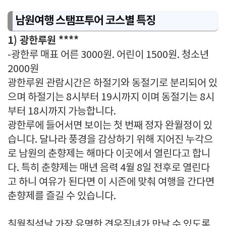
남원여행 스탬프투어 코스별 특징
1) 광한루원 ****
-광한루 매표 어른 3000원. 어린이 1500원. 청소년
2000원
광한루원 관람시간은 하절기와 동절기로 분리되어 있
으며 하절기는 8시부터 19시까지 이며 동절기는 8시
부터 18시까지 가능합니다.
광한루에 들어서면 보이는 첫 번째 정자 완월정이 있
습니다. 달나라 풍경을 감상하기 위해 지어진 누각으
로 남원의 춘향제는 해마다 이곳에서 열린다고 합니
다. 특히 춘향제는 매년 음력 4월 8일 전후로 열린다
고 하니 여유가 된다면 이 시즌에 맞춰 여행을 간다면
춘향제를 즐길 수 있습니다.
칠월칠석날 가장 유명한 견우직녀가 만날 수 있도록