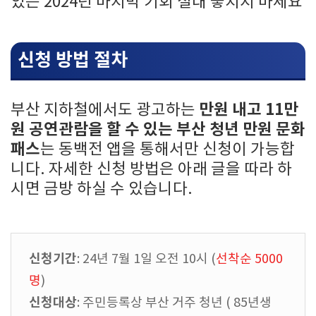
있는 2024년 마지막 기회 절대 놓치지 마세요
신청 방법 절차
만원 내고 11만
부산 지하철에서도 광고하는
원 공연관람을 할 수 있는 부산 청년 만원 문화
패스
는 동백전 앱을 통해서만 신청이 가능합
니다. 자세한 신청 방법은 아래 글을 따라 하
시면 금방 하실 수 있습니다.
신청기간
: 24년 7월 1일 오전 10시 (
선착순 5000
명
)
신청대상
: 주민등록상 부산 거주 청년 ( 85년생