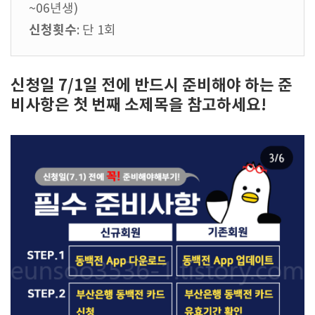
~06년생)
신청횟수
: 단 1회
신청일 7/1일 전에 반드시 준비해야 하는 준
비사항은 첫 번째 소제목을 참고하세요!