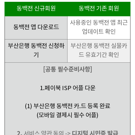
동백전 신규회원
동백전 기존 회원
사용중인 동백전 앱 최근
동백전 앱 다운로드
업데이트 확인
부산은행 동백전 신청하
부산은행 동백전 실물카
기
드 유효기간 확인
[공통 필수준비사항]
1.페이북 ISP 어플 다운
(1)
부산은행 동백전 카.드 등록 완료
(모바일 결제시 필수 어플)
2.
디지털 시민증 발급
서비스 약관 동의 ->