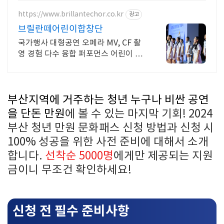
https://www.brillantechor.co.kr
광고
브릴란떼어린이합창단
국가행사 대형공연 오페라 MV, CF 촬
영 경험 다수 융합 퍼포먼스 어린이 합
창단
부산지역에 거주하는 청년 누구나 비싼 공연
을 단돈 만원
에 볼 수 있는 마지막 기회! 2024
부산 청년 만원 문화패스 신청 방법과 신청 시
100% 성공을 위한 사전 준비에 대해서 소개
합니다.
선착순 5000명
에게만 제공되는 지원
금이니 무조건 확인하세요!
신청 전 필수 준비사항