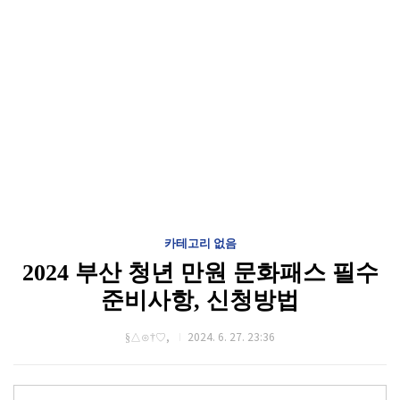
카테고리 없음
2024 부산 청년 만원 문화패스 필수
준비사항, 신청방법
§△⊙†♡,
2024. 6. 27. 23:36