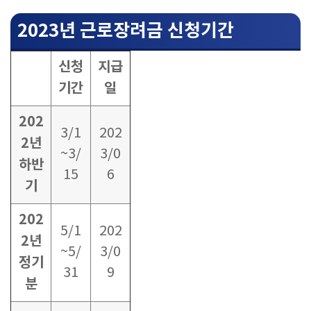
2023년 근로장려금 신청기간
신청
지급
기간
일
202
3/1
202
2년
~3/
3/0
하반
15
6
기
202
5/1
202
2년
~5/
3/0
정기
31
9
분