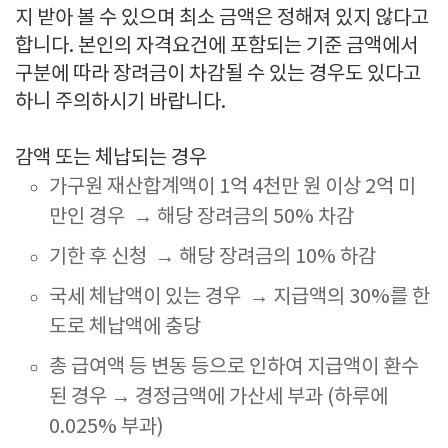
지 받아 볼 수 있으며 최소 금액은 정해져 있지 않다고
합니다. 본인의 자격요건에 포함되는 기준 금액에서
구분에 따라 장려금이 차감될 수 있는 경우도 있다고
하니 주의하시기 바랍니다.
감액 또는 체납되는 경우
가구원 재산합계액이 1억 4천만 원 이상 2억 미
만인 경우
→ 해당 장려금의 50% 차감
기한 후 신청
→ 해당 장려금의 10% 하감
국세 체납액이 있는 경우
→ 지급액의 30%를 한
도로 체납액에 충당
총 급여액 등 변동 등으로 인하여 지급액이 환수
된 경우
→ 경정금액에 가산세 부과 (하루에
0.025% 부과)