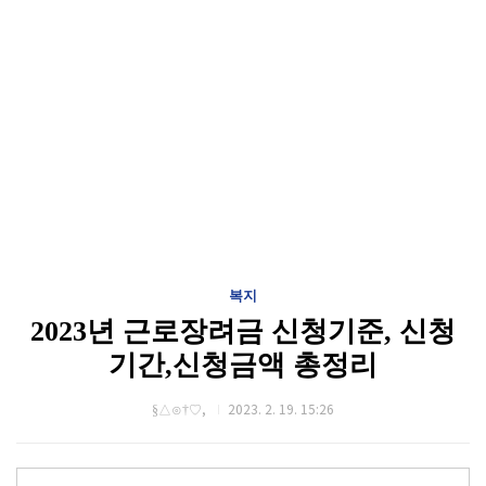
복지
2023년 근로장려금 신청기준, 신청
기간,신청금액 총정리
§△⊙†♡,
2023. 2. 19. 15:26