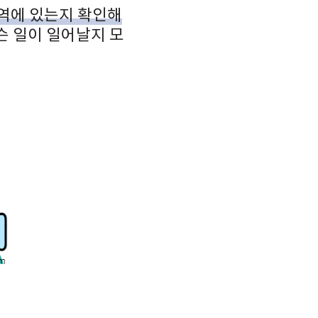
역에 있는지 확인해
슨 일이 일어날지 모