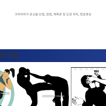
크라브마가 호신술 단점, 장점, 체육관 및 도장 위치, 방송영상
술 단점