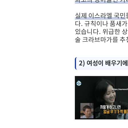
실제 이스라엘 국민
다. 규칙이나 품새가
있습니다. 위급한 상
술 크라브마가를 추
2) 여성이 배우기