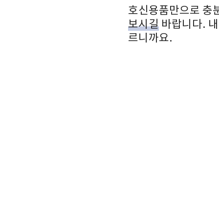
호신용품만으로 충분
보시길
바랍니다. 내
르니까요.