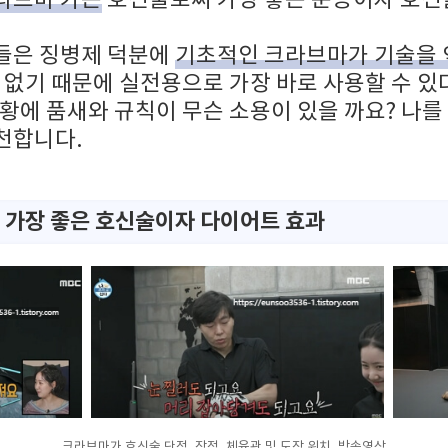
들은 징병제 덕분에
기초적인 크라브마가 기술을 
 없기 때문에 실전용으로 가장 바로 사용할 수 
황에 품새와 규칙이 무슨 소용이 있을 까요? 나를
천합니다.
에 가장 좋은 호신술이자 다이어트 효과
크라브마가 호신술 단점, 장점, 체육관 및 도장 위치, 방송영상