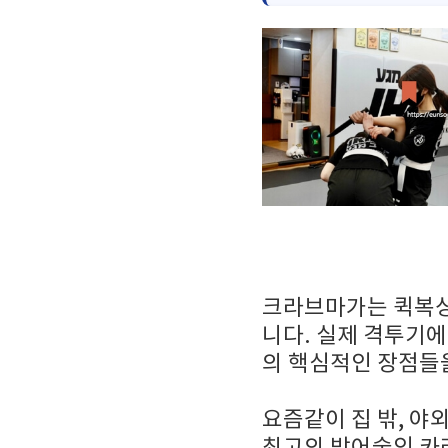
크라브마가는 퀵복싱,
니다. 실제 격투기
의 핵심적인 장점들을
요즘같이 집 밖, 
최고의 방어술인 카