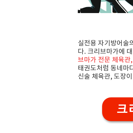
실전용 자기방어술의
다. 크리브마가에 
브마가 전문 체육관,
태권도처럼 동네마다
신술 체육관, 도장이
크