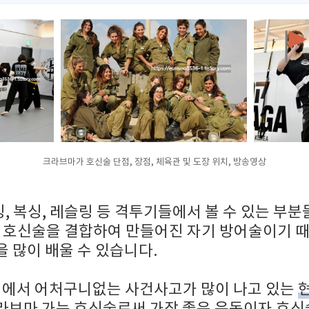
크라브마가 호신술 단점, 장점, 체육관 및 도장 위치, 방송영상
 복싱, 레슬링 등 격투기들에서 볼 수 있는 부분
에 호신술을 결합하여 만들어진 자기 방어술이기 
 많이 배울 수 있습니다.
야외에서 어처구니없는 사건사고가 많이 나고 있는
라브마 가는
호신술로써 가장 좋은 운동이자 호신