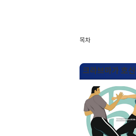
목차
크라브마가 호신