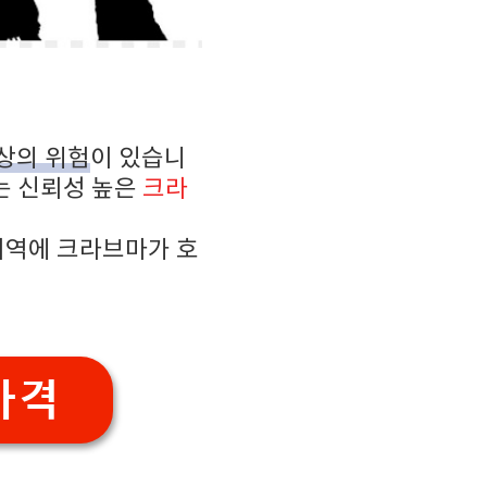
상의 위험
이 있습니
있는 신뢰성 높은
크라
지역에 크라브마가 호
가격