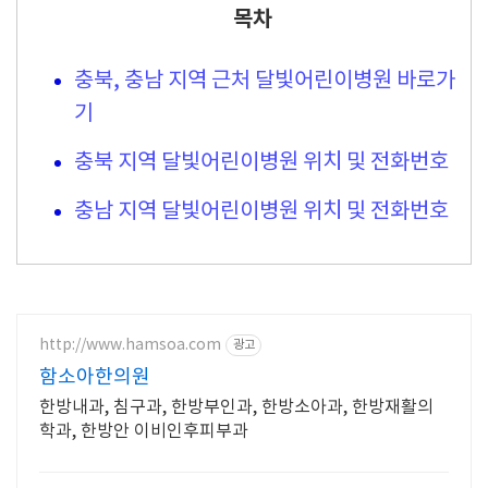
목차
충북, 충남 지역 근처 달빛어린이병원 바로가
기
충북 지역 달빛어린이병원 위치 및 전화번호
충남 지역 달빛어린이병원 위치 및 전화번호
http://www.hamsoa.com
광고
함소아한의원
한방내과, 침구과, 한방부인과, 한방소아과, 한방재활의
학과, 한방안 이비인후피부과