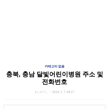
카테고리 없음
충북, 충남 달빛어린이병원 주소 및
전화번호
§△⊙†♡,
2024. 2. 7. 08:27