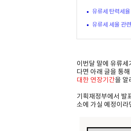
유류세 탄력세율
유류세 세율 관련
이번달 말에 유류세
다면 아래 글을 통해
대한 연장기간
을 알
기획재정부에서 발표
소에 가실 예정이라