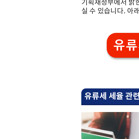
기획재정부에서 밝
실 수 있습니다. 아
유류
유류세 세율 관