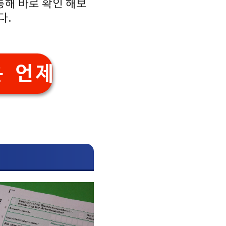
통해 바로 확인 해보
다.
 언제?