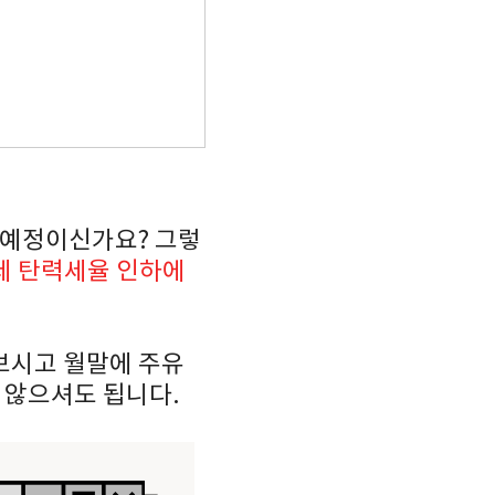
 예정이신가요? 그렇
세 탄력세율 인하에
보시고 월말에 주유
 않으셔도 됩니다.