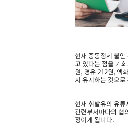
현재 중동정세 불안
고 있다는 점을 기회
원, 경유 212원,
지 유지하는 것으로
현재 휘발유의 유류세
관련부서마다의 협의
정이게 됩니다.