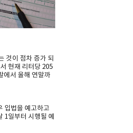
 것이 점차 증가 되
 현재 리터당 205
 말에서 올해 연말까
경우 입법을 예고하고
 1일부터 시행될 예