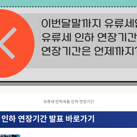
유류세 탄력세율 인하 연장기간
 인하 연장기간 발표 바로가기