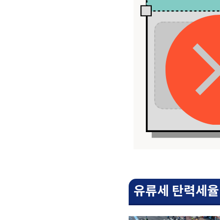
유류세 탄력세율