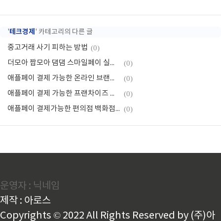
테크경제
'
' 카테고리의 다른 글
중고거래 사기 피하는 방법
(0)
더모아 짭모아 댐댐 스마일페이 실적제외, 큐텐관련 공지
(0)
애플페이 결제 가능한 온라인 브랜드 매장, 결제방법 팁
(0)
애플페이 결제 가능한 프랜차이즈 햄버거 디저트 호텔 등
(0)
애플페이 결제가능한 편의점 백화점 마트 카페
(0)
운영자 : 닉네임
제작 : 아로스
Copyrights © 2022 All Rights Reserved by (주)아