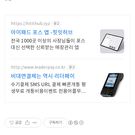
https://hitithub.xyz
광고
아이패드 포스 앱 -힛잇허브
전국 1000곳 이상의 사장님들이 포스
대신 선택한 신뢰받는 매장관리 앱
http://www.leaderpay.co.kr
광고
비대면결제는 역시 리더페이
수기결제 SMS URL 결제 빠른개통 평
생무료 개통비용이벤트 전용어플무료
익일입금
공감
구독하기