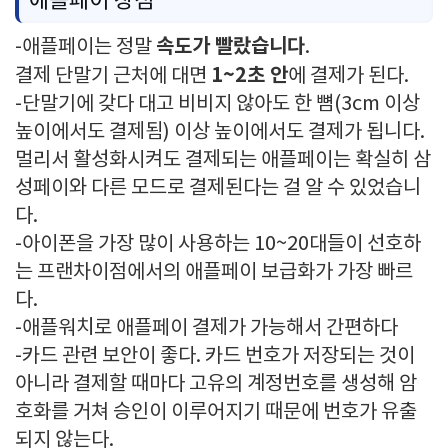
애플페이 장점
속도가 빨랐습니다
-애플페이는 정말
.
1~2초 안
결제 단말기 근처에 대면
에 결제가 된다.
-단말기에 갖다 대고 비비지 않아도 한 뼘(3cm 이상
높이에서도 결제됨) 이상 높이에서도 결제가 됩니다.
멀리서 활성화시켜도 결제되는 애플페이는 확실히 삼
성페이와 다른 모드로 결제된다는 걸 알 수 있었습니
다.
-아이폰을 가장 많이 사용하는 10~20대들이 선호하
는 프랜차이점에서의 애플페이 보급화가 가장 빠르
다.
-애플워치로 애플페이 결제가 가능해서 간편하다
-카드 관련 보안이 좋다. 카드 번호가 저장되는 것이
아니라 결제할 때마다 고유의 계정번호를 생성해 암
호화를 거쳐 승인이 이루어지기 때문에 번호가 유출
되지 않는다.