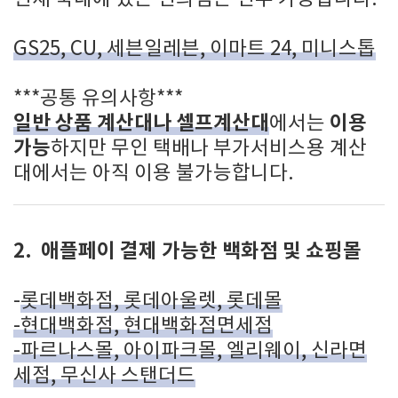
GS25, CU, 세븐일레븐, 이마트 24, 미니스톱
***공통 유의사항***
일반 상품 계산대나 셀프계산대
이용
에서는
가능
하지만 무인 택배나 부가서비스용 계산
대에서는 아직 이용 불가능합니다.
2. 애플페이 결제 가능한 백화점 및 쇼핑몰
-
롯데백화점, 롯데아울렛, 롯데몰
-현대백화점, 현대백화점면세점
-파르나스몰, 아이파크몰, 엘리웨이, 신라면
세점, 무신사 스탠더드