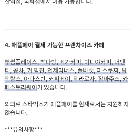
산역점, 국회점에서 이용 가능합니다.
4. 애플페이 결제 가능한 프랜차이즈 카페
투썸플레이스, 빽다방, 메가커피, 이디야커피, 더벤
티, 공차, 커 핍진, 엔제리너스, 폴바셋, 파스쿠찌, 탐
앤탐스, 아마스빈, 커피베이, 테라로사, 잠바주스, 카
페스토리웨이
가 있습니다.
의외로 스타벅스가 애플페이를 현재로서는 지원하지
않습니다.
***유의사항***