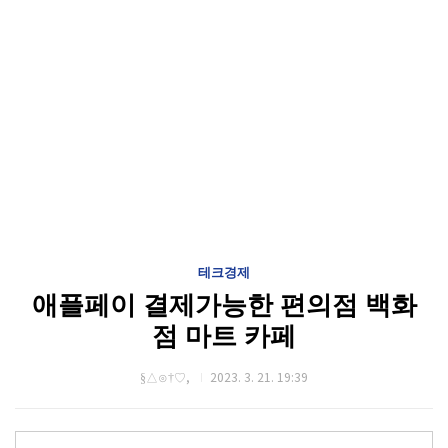
테크경제
애플페이 결제가능한 편의점 백화
점 마트 카페
§△⊙†♡,
2023. 3. 21. 19:39