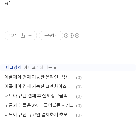
a1
1
구독하기
테크경제
'
' 카테고리의 다른 글
애플페이 결제 가능한 온라인 브랜드 매장, 결제방법 팁
(0)
애플페이 결제 가능한 프랜차이즈 햄버거 디저트 호텔 등
(0)
더모아 큐텐 결제 후 실제청구금액 미리 확인하는 방법
(0)
구글과 애플은 2%대 폴더블폰 시장에 왜 진입하는 걸까?
(0)
더모아 큐텐 큐코인 결제하기 초보자편
(0)