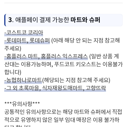
3
마트와 슈퍼
. 애플페이 결제 가능한
-코스트코 코리아
-롯데마트, 롯데슈퍼
(아래 해당 안 되는 지점 참고해
주세요)
-홈플러스 마트, 홈플러스 익스프레스
(일반 상품 계
산대는 이용가능하며, 푸드코트 키오스트는 이용불가
합니다)
-농협하나로마트
(해당되는 지점 참고해 주세요)
-그 외 초록마을, 식자재왕도매마트, 고향뜨락
***유의사항***
공통적인 유의사항으로는 해당 마트와 슈퍼에서 직접
적으로 유영하지 않은 일부 임대 매장은 이용 불가하