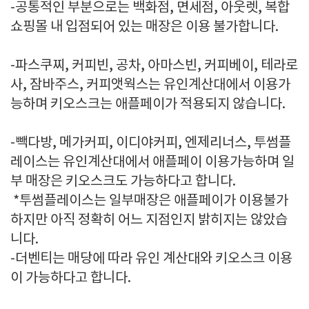
-공통적인 부분으로는 백화점, 면세점, 아웃렛, 복합
쇼핑몰 내 입점되어 있는 매장은 이용 불가합니다.
-파스쿠찌, 커피빈, 공차, 아마스빈, 커피베이, 테라로
사, 잠바주스, 커피앳웍스는 유인계산대에서 이용가
능하며 키오스크는 애플페이가 적용되지 않습니다.
-빽다방, 메가커피, 이디야커피, 엔제리너스, 투썸플
레이스는 유인계산대에서 애플페이 이용가능하며 일
부 매장은 키오스크도 가능하다고 합니다.
*투썸플레이스는 일부매장은 애플페이가 이용불가
하지만 아직 정확히 어느 지점인지 밝히지는 않았습
니다.
-더벤티는 매당에 따라 유인 계산대와 키오스크 이용
이 가능하다고 합니다.