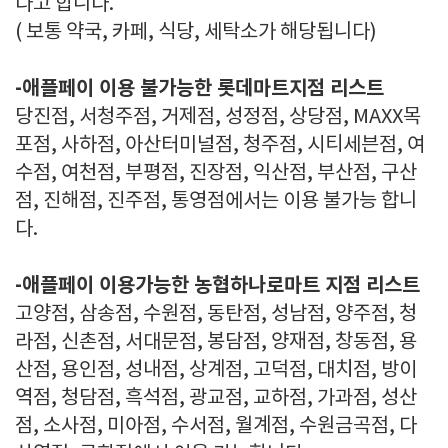
다고 합니다.
( 보통 약국, 카페, 식당, 세탁소가 해당됩니다)
-애플페이 이용 불가능한 롯데마트지점 리스트
당진점, 서청주점, 거제점, 성정점, 상당점, MAXX목
포점, 사하점, 아산터미널점, 청주점, 시티세븐점, 여
수점, 여천점, 부평점, 진장점, 익산점, 부산점, 구산
점, 진해점, 진주점, 통영점에서는 이용 불가능 합니
다.
-애플페이 이용가능한 농협하나로마트 지점 리스트
고양점, 삼송점, 수원점, 동탄점, 성남점, 양주점, 청
라점, 신촌점, 서대문점, 봉담점, 양재점, 창동점, 용
산점, 용인점, 성내점, 상계점, 고덕점, 대치점, 방이
역점, 청담점, 흑석점, 광교점, 교하점, 가과점, 성산
점, 소사점, 미아점, 수서점, 월계점, 수원금곡점, 다