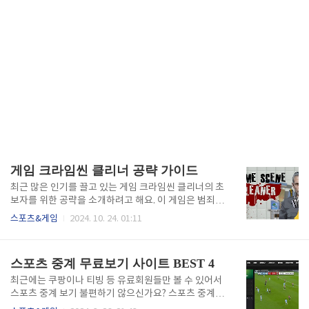
게임 크라임씬 클리너 공략 가이드
최근 많은 인기를 끌고 있는 게임 크라임씬 클리너의 초
보자를 위한 공략을 소개하려고 해요. 이 게임은 범죄
현장을 깨끗하게 청소하는 독특한 시뮬레이션 게임으
스포츠&게임
2024. 10. 24. 01:11
로, 처음에는 다소 복잡해 보일 수 있지만, 몇 가지 기본
적인 팁만 알면 쉽게 즐길 수 있답니다. 청소도구 스킬
트리 자세히보기👆 1. 현장을 꼼꼼히 조사하세요 크라
스포츠 중계 무료보기 사이트 BEST 4
임씬 클리너에서 가장 중요한 첫 단계는 현장을 철저히
조사하는 것입니다. 범죄 현장마다 청소해야 할 오염물
최근에는 쿠팡이나 티빙 등 유료회원들만 볼 수 있어서
이나 증거가 다양하게 존재하므로, 모든 흔적을 놓치지
스포츠 중계 보기 불편하기 않으신가요? 스포츠 중계
않고 확인하는 것이 성공의 열쇠입니다.Tip: 게임 초반
무료보기 사이트 BEST 4 군데를 소개합니다. 경제적